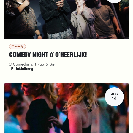
Comedy
COMEDY NIGHT // O´HEERLIJK!
3 Comedians, 1 Pub & Bier
Heidelberg
AUG
14