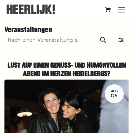
Zum Inhalt springen
Veranstaltungen
LUST AUF EINEN GENUSS- UND HUMORVOLLEN
ABEND IM HERZEN HEIDELBERGS?
AUG
06