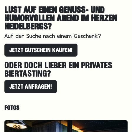
LUST AUF EINEN GENUSS- UND
HUMORVOLLEN ABEND IM HERZEN
HEIDELBERGS?
Auf der Suche nach einem Geschenk?
JETZT GUTSCHEIN KAUFEN!
ODER DOCH LIEBER EIN PRIVATES
BIERTASTING?
JETZT ANFRAGEN!
FOTOS