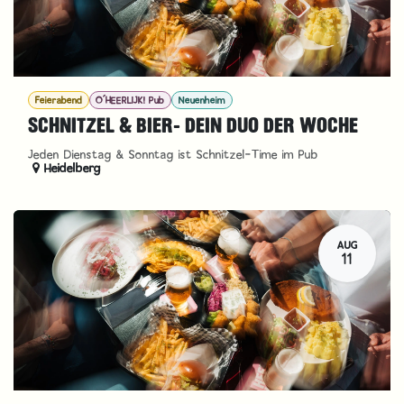
Feierabend
O´HEERLIJK! Pub
Neuenheim
SCHNITZEL & BIER- DEIN DUO DER WOCHE
Jeden Dienstag & Sonntag ist Schnitzel-Time im Pub
Heidelberg
AUG
11