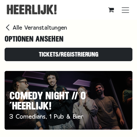
Zum Inhalt springen
Alle Veranstaltungen
OPTIONEN ANSEHEN
TICKETS/REGISTRIERUNG
COMEDY NIGHT // O
´HEERLIJK!
3 Comedians, 1 Pub & Bier