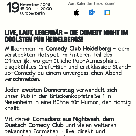
19
Zum Kalender hinzufügen:
November 2026
18:00
22:00
Europe/Berlin
LIVE, LAUT, LEGENDÄR – DIE COMEDY NIGHT IM
COOLSTEN PUB HEIDELBERGS!
Willkommen im
Comedy Club Heidelberg
– dem
versteckten Hotspot im hinteren Teil des
O’Heerlijk, wo gemütliche Pub-Atmosphäre,
eisgekühltes Craft-Bier und erstklassige Stand-
up-Comedy zu einem unvergesslichen Abend
verschmelzen.
Jeden zweiten Donnerstag
verwandelt sich
unser Pub in der Brückenkopfstraße 1 in
Neuenheim in eine Bühne für Humor, der richtig
knallt.
Mit dabei:
Comedians aus Nightwash, dem
Quatsch Comedy Club
und vielen weiteren
bekannten Formaten – live, direkt und