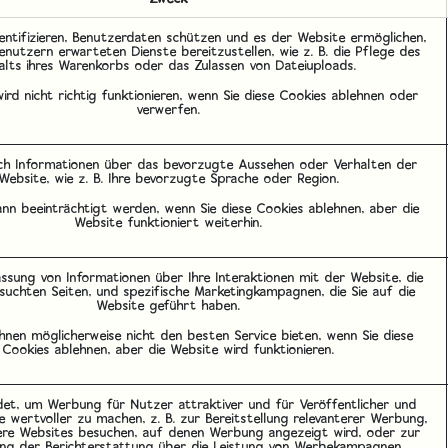
entifizieren, Benutzerdaten schützen und es der Website ermöglichen,
enutzern erwarteten Dienste bereitzustellen, wie z. B. die Pflege des
halts ihres Warenkorbs oder das Zulassen von Dateiuploads.
ird nicht richtig funktionieren, wenn Sie diese Cookies ablehnen oder
verwerfen.
ich Informationen über das bevorzugte Aussehen oder Verhalten der
Website, wie z. B. Ihre bevorzugte Sprache oder Region.
kann beeinträchtigt werden, wenn Sie diese Cookies ablehnen, aber die
Website funktioniert weiterhin.
assung von Informationen über Ihre Interaktionen mit der Website, die
suchten Seiten, und spezifische Marketingkampagnen, die Sie auf die
Website geführt haben.
hnen möglicherweise nicht den besten Service bieten, wenn Sie diese
Cookies ablehnen, aber die Website wird funktionieren.
et, um Werbung für Nutzer attraktiver und für Veröffentlicher und
 wertvoller zu machen, z. B. zur Bereitstellung relevanterer Werbung,
ere Websites besuchen, auf denen Werbung angezeigt wird, oder zur
ng der Berichterstattung über die Leistung von Werbekampagnen.