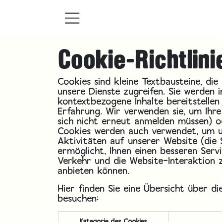
Zum Inhalt springen
Cookie-Richtlini
Cookies sind kleine Textbausteine, d
unsere Dienste zugreifen. Sie werden
kontextbezogene Inhalte bereitstellen
Erfahrung. Wir verwenden sie, um Ihre
sich nicht erneut anmelden müssen) o
Cookies werden auch verwendet, um un
Aktivitäten auf unserer Website (die 
ermöglicht, Ihnen einen besseren Ser
Verkehr und die Website-Interaktion 
anbieten können.
Hier finden Sie eine Übersicht über d
besuchen:
Kategorie des Cookies