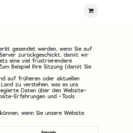
Gerät gesendet werden, wenn Sie auf
 Server zurückgeschickt, damit wir
ts eine viel frustrierendere
um Beispiel Ihre Sitzung (damit Sie
end auf früheren oder aktuellen
r Land zu verstehen, was es uns
gregierte Daten über den Website-
bsite-Erfahrungen und -Tools
 können, wenn Sie unsere Website
Beispiele