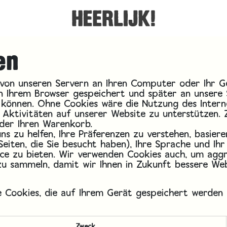
en
ie von unseren Servern an Ihren Computer oder Ihr 
 in Ihrem Browser gespeichert und später an unsere
 können. Ohne Cookies wäre die Nutzung des Interne
 Aktivitäten auf unserer Website zu unterstützen. Z
der Ihren Warenkorb.
s zu helfen, Ihre Präferenzen zu verstehen, basier
Seiten, die Sie besucht haben), Ihre Sprache und Ih
vice zu bieten. Wir verwenden Cookies auch, um ag
zu sammeln, damit wir Ihnen in Zukunft bessere We
ie Cookies, die auf Ihrem Gerät gespeichert werden
Zweck