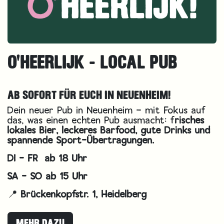
O'HEERLIJK - LOCAL PUB
AB SOFORT FÜR EUCH IN NEUENHEIM!
Dein neuer Pub in Neuenheim – mit Fokus auf
das, was einen echten Pub ausmacht: f
risches
lokales Bier, leckeres Barfood, gute Drinks und
spannende Sport-Übertragungen.
DI - FR ab 18 Uhr
SA - SO ab 15 Uhr
📍
Brückenkopfstr. 1, Heidelberg
MEHR DAZU