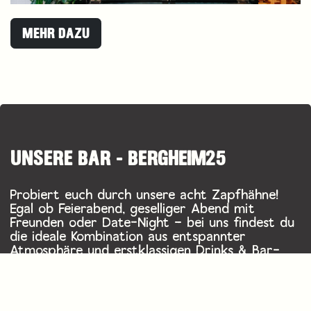
MEHR DAZU
UNSERE BAR - BERGHEIM25
Probiert euch durch unsere acht Zapfhähne!
Egal ob Feierabend, geselliger Abend mit
Freunden oder Date-Night – bei uns findest du
die ideale Kombination aus entspannter
Atmosphäre und erstklassigen Drinks & Bar-
Snacks.
Mittwoch - Samstag ab 18 Uhr