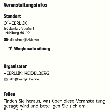
Veranstaltungsinfos
Standort
O´HEERLIJK
Brückenkopfstraße 1
Heidelberg 69120
hallo@heerlijk-bier.de
Wegbeschreibung
Organisator
HEERLIJK! HEIDELBERG
hallo@heerlijk-bier.de
Teilen
Finden Sie heraus, was über diese Veranstaltung
gesagt wird und beteiligen Sie sich am