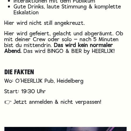
Interaktionen mit dem Publikum
Gute Drinks, laute Stimmung & komplette
Eskalation
Hier wird nicht still angekreuzt.
Hier wird gefeiert, gelacht und abgeräumt. Ob
mit deiner Crew oder solo — nach 5 Minuten
bist du mittendrin.
Das wird kein normaler
Abend.
Das wird BINGO & BIER by HEERLIJK!
DIE FAKTEN
Wo: O’HEERLIJK Pub, Heidelberg
Start: 19:30 Uhr
👉 Jetzt anmelden & nicht verpassen!