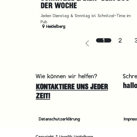
DER WOCHE
Jeden Dienstag & Sonntag ist Schnitzel-Time im
Pub
Heidelberg
1
2
Wie können wir helfen?
Schre
hall
KONTAKTIERE UNS JEDER
ZEIT!
Datenschutzerklärung
Impres
Copyright © Heerlijk Heidelberg