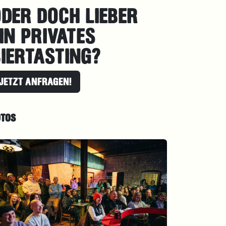
DER DOCH LIEBER
IN PRIVATES
IERTASTING?
JETZT ANFRAGEN!
OTOS