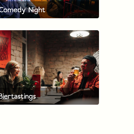
Comedy Night
Biertastings