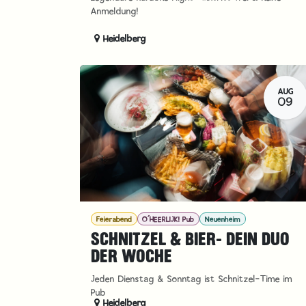
Anmeldung!
Heidelberg
AUG
09
Feierabend
O´HEERLIJK! Pub
Neuenheim
SCHNITZEL & BIER- DEIN DUO
DER WOCHE
Jeden Dienstag & Sonntag ist Schnitzel-Time im
Pub
Heidelberg