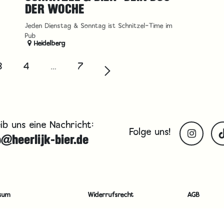
DER WOCHE
Jeden Dienstag & Sonntag ist Schnitzel-Time im
Pub
Heidelberg
3
4
…
7
ib uns eine Nachricht:
Folge uns!
o@heerlijk-bier.de
sum
Widerrufsrecht
AGB