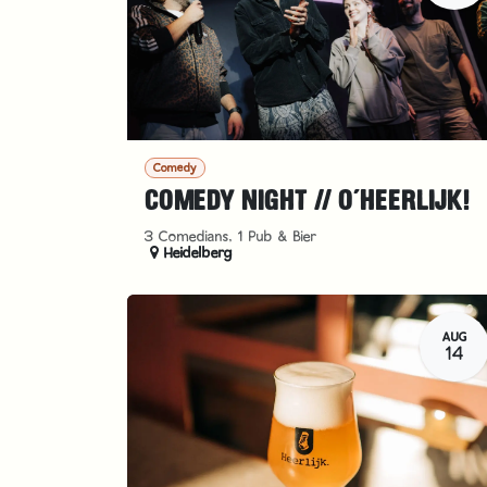
Comedy
COMEDY NIGHT // O´HEERLIJK!
3 Comedians, 1 Pub & Bier
Heidelberg
AUG
14