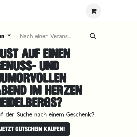
gen
UST AUF EINEN
GENUSS- UND
HUMORVOLLEN
ABEND IM HERZEN
EIDELBERGS?
uf der Suche nach einem Geschenk?
JETZT GUTSCHEIN KAUFEN!