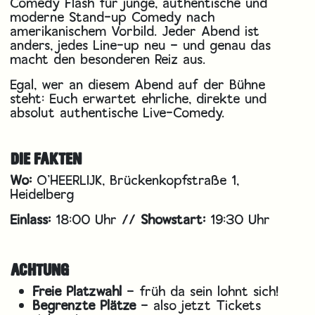
Comedy Flash für junge, authentische und
moderne Stand-up Comedy nach
amerikanischem Vorbild. Jeder Abend ist
anders, jedes Line-up neu – und genau das
macht den besonderen Reiz aus.
Egal, wer an diesem Abend auf der Bühne
steht: Euch erwartet ehrliche, direkte und
absolut authentische Live-Comedy.
DIE FAKTEN
Wo:
O’HEERLIJK, Brückenkopfstraße 1,
Heidelberg
Einlass:
18:00 Uhr //
Showstart:
19:30 Uhr
ACHTUNG
Freie Platzwahl
– früh da sein lohnt sich!
Begrenzte Plätze
– also jetzt Tickets