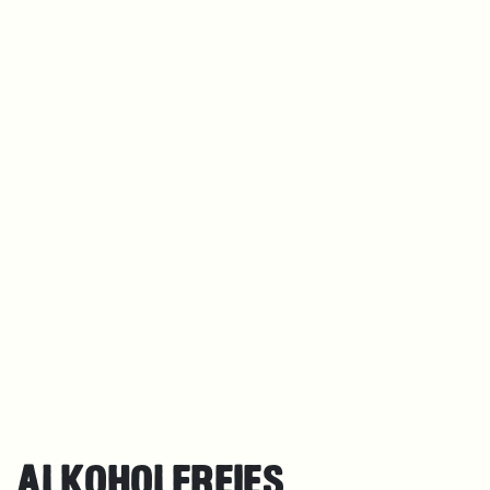
ALKOHOLFREIES