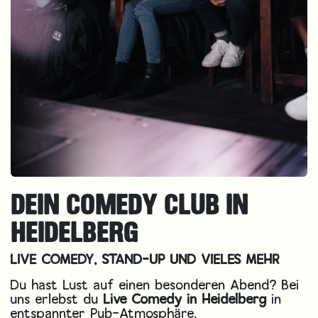
DEIN COMEDY CLUB IN
HEIDELBERG
LIVE COMEDY, STAND-UP UND VIELES MEHR
Du hast Lust auf einen besonderen Abend? Bei
uns erlebst du
Live Comedy in Heidelberg
in
entspannter Pub-Atmosphäre.