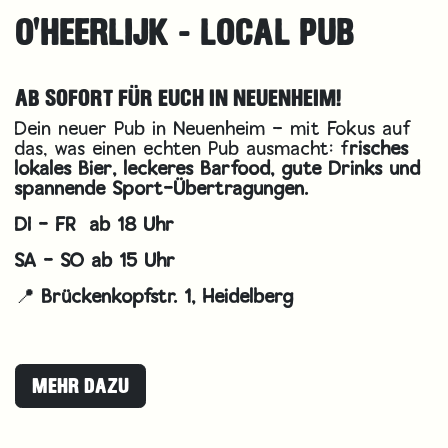
O'HEERLIJK - LOCAL PUB
AB SOFORT FÜR EUCH IN NEUENHEIM!
Dein neuer Pub in Neuenheim – mit Fokus auf
das, was einen echten Pub ausmacht: f
risches
lokales Bier, leckeres Barfood, gute Drinks und
spannende Sport-Übertragungen.
DI - FR ab 18 Uhr
SA - SO ab 15 Uhr
📍
Brückenkopfstr. 1, Heidelberg
MEHR DAZU