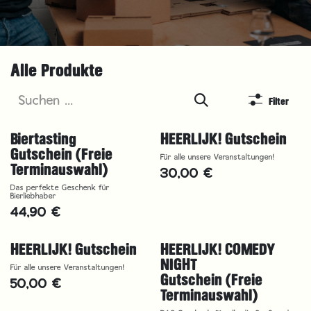
Alle Produkte
Filter
Biertasting
HEERLIJK! Gutschein
Gutschein (Freie
Für alle unsere Veranstaltungen!
Terminauswahl)
30,00
€
Das perfekte Geschenk für
Bierliebhaber
44,90
€
HEERLIJK! Gutschein
HEERLIJK! COMEDY
NIGHT
Für alle unsere Veranstaltungen!
Gutschein (Freie
50,00
€
Terminauswahl)