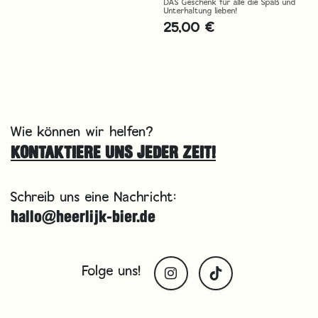
DAS Geschenk für alle die Spaß und
Unterhaltung lieben!
25,00
€
Wie können wir helfen?
KONTAKTIERE UNS JEDER ZEIT!
Schreib uns eine Nachricht:
hallo@heerlijk-bier.de
Folge uns!