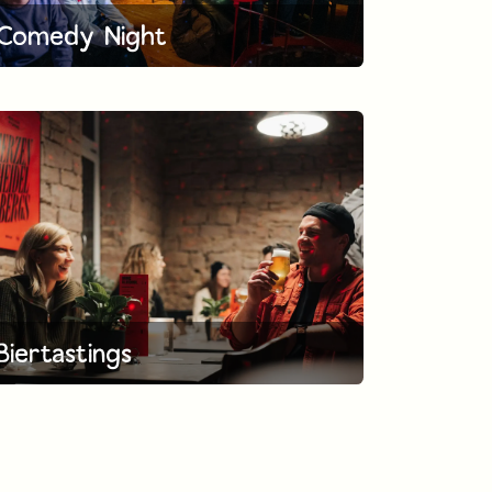
Comedy Night
Biertastings