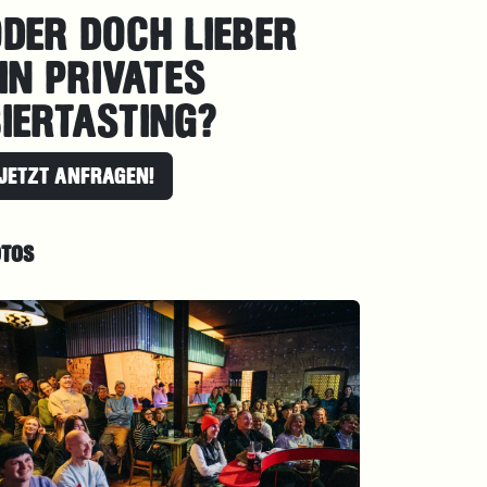
DER DOCH LIEBER
IN PRIVATES
IERTASTING?
JETZT ANFRAGEN!
OTOS