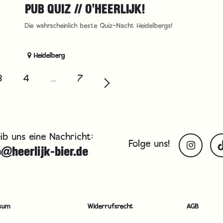
PUB QUIZ // O'HEERLIJK!
Die wahrscheinlich beste Quiz-Nacht Heidelbergs!
Heidelberg
3
4
…
7
ib uns eine Nachricht:
Folge uns!
o@heerlijk-bier.de
sum
Widerrufsrecht
AGB