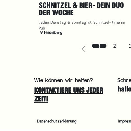
SCHNITZEL & BIER- DEIN DUO
DER WOCHE
Jeden Dienstag & Sonntag ist Schnitzel-Time im
Pub
Heidelberg
1
2
Wie können wir helfen?
Schre
hall
KONTAKTIERE UNS JEDER
ZEIT!
Datenschutzerklärung
Impres