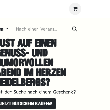
gen
UST AUF EINEN
GENUSS- UND
HUMORVOLLEN
ABEND IM HERZEN
EIDELBERGS?
uf der Suche nach einem Geschenk?
JETZT GUTSCHEIN KAUFEN!