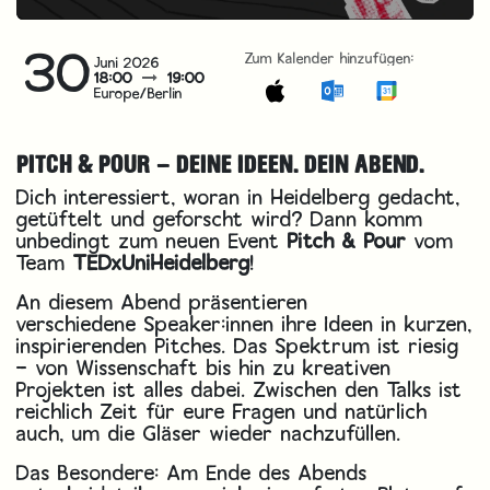
30
Zum Kalender hinzufügen:
Juni 2026
18:00
19:00
Europe/Berlin
PITCH & POUR – DEINE IDEEN. DEIN ABEND.
Dich interessiert, woran in Heidelberg gedacht,
getüftelt und geforscht wird? Dann komm
unbedingt zum neuen Event
Pitch & Pour
vom
Team
TEDxUniHeidelberg
!
An diesem Abend präsentieren
verschiedene Speaker:innen ihre Ideen in kurzen,
inspirierenden Pitches. Das Spektrum ist riesig
– von Wissenschaft bis hin zu kreativen
Projekten ist alles dabei. Zwischen den Talks ist
reichlich Zeit für eure Fragen und natürlich
auch, um die Gläser wieder nachzufüllen.
Das Besondere: Am Ende des Abends