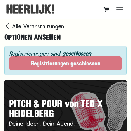
Zum Inhalt springen
Alle Veranstaltungen
OPTIONEN ANSEHEN
Registrierungen sind
geschlossen
Registrierungen geschlossen
PITCH & POUR von TED X
HEIDELBERG
Deine Ideen. Dein Abend.