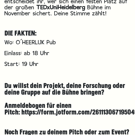
entscheidet ihr, wer sich einen festen Platz auf
der großen
TEDxUniHeidelberg
Bühne im
November sichert. Deine Stimme zählt!
DIE FAKTEN:
Wo: O´HEERLIJK Pub
Einlass: ab 18 Uhr
Start: 19 Uhr
Du willst dein Projekt, deine Forschung oder
deine Gruppe auf die Bühne bringen?
Anmeldebogen für einen
Pitch: https://form.jotform.com/26111306719504
Noch Fragen zu deinem Pitch oder zum Event?