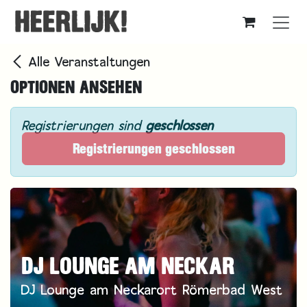
Zum Inhalt springen
Alle Veranstaltungen
OPTIONEN ANSEHEN
Registrierungen sind
geschlossen
Registrierungen geschlossen
DJ LOUNGE AM NECKAR
DJ Lounge am Neckarort Römerbad West