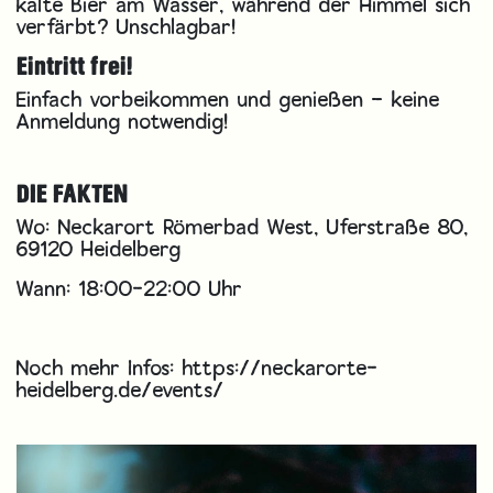
kalte Bier am Wasser, während der Himmel sich
verfärbt? Unschlagbar!
Eintritt frei!
Einfach vorbeikommen und genießen – keine
Anmeldung notwendig!
DIE FAKTEN
Wo: Neckarort Römerbad West, Uferstraße 80,
69120 Heidelberg
Wann: 18:00-22:00 Uhr
Noch mehr Infos:
https://neckarorte-
heidelberg.de/events/