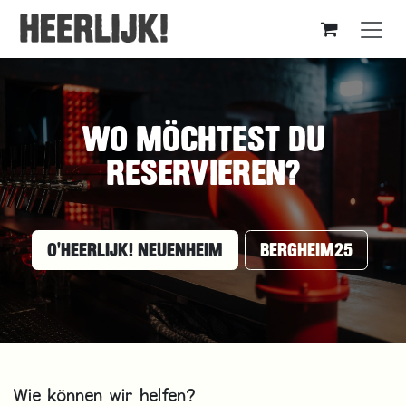
Zum Inhalt springen
WO MÖCHTEST DU
RESERVIEREN?
O'HEERLIJK! NEUENHEIM
BERGHEIM25
Wie können wir helfen?