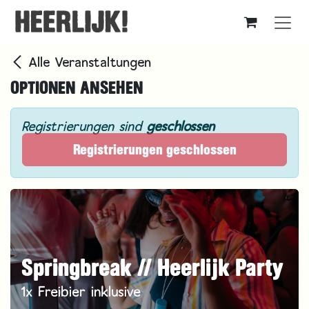
Zum Inhalt springen
Alle Veranstaltungen
OPTIONEN ANSEHEN
Registrierungen sind
geschlossen
Registrierungen geschlossen
Springbreak // Heerlijk Party
1x Freibier inklusive