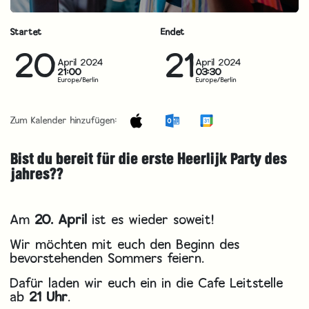
Startet
Endet
20
21
April 2024
April 2024
21:00
03:30
Europe/Berlin
Europe/Berlin
Zum Kalender hinzufügen:
Bist du bereit für die erste Heerlijk Party des
jahres??
Am
20. April
ist es wieder soweit!
Wir möchten mit euch den Beginn des
bevorstehenden Sommers feiern.
Dafür laden wir euch ein in die Cafe Leitstelle
ab
21 Uhr
.