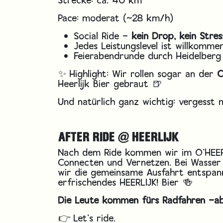
Pace: moderat (~28 km/h)
Social Ride –
kein Drop, kein Stres
Jedes Leistungslevel ist willkomme
Feierabendrunde durch Heidelber
✨ Highlight: Wir rollen sogar an der
C
Heerlijk Bier gebraut 🍺
Und natürlich ganz wichtig: vergesst 
AFTER RIDE @ HEERLIJK
Nach dem Ride kommen wir im O’HEER
Connecten und Vernetzen. Bei Wasser 
wir die gemeinsame Ausfahrt entspann
erfrischendes HEERLIJK! Bier 🍻
Die Leute kommen fürs Radfahren –a
👉 Let’s ride.