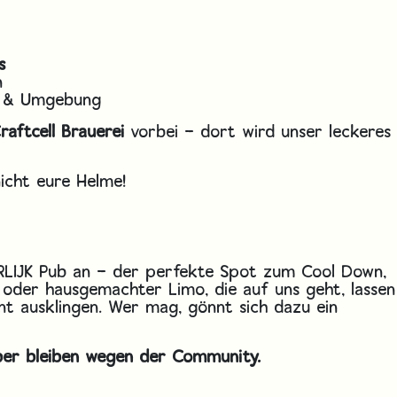
s
n
g & Umgebung
raftcell Brauerei
vorbei – dort wird unser leckeres
nicht eure Helme!
LIJK Pub an – der perfekte Spot zum Cool Down,
oder hausgemachter Limo, die auf uns geht, lassen
t ausklingen. Wer mag, gönnt sich dazu ein
ber bleiben wegen der Community.