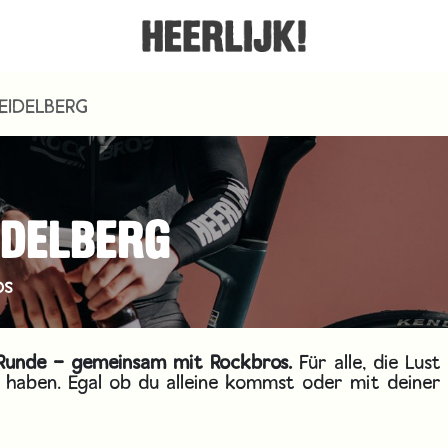
HEIDELBERG
IDELBERG
os
e Runde – gemeinsam mit
Rockbros
.
Für alle, die Lust
 haben. Egal ob du alleine kommst oder mit deiner