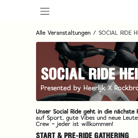
Zum Inhalt springen
Alle Veranstaltungen
SOCIAL RIDE 
SOCIAL RIDE HE
Presented by Heerlijk X Rockbr
Unser Social Ride geht in die nächst
auf Sport, gute Vibes und neue Leute
Crew – jeder ist willkommen!
START & PRE-RIDE GATHERING