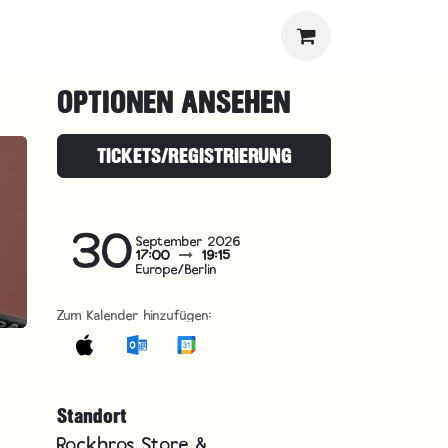
OPTIONEN ANSEHEN
TICKETS/REGISTRIERUNG
30
September 2026
17:00
19:15
Europe/Berlin
Zum Kalender hinzufügen:
Standort
Rockbros Store &