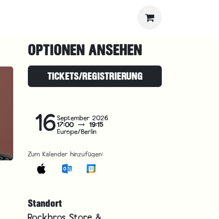
OPTIONEN ANSEHEN
TICKETS/REGISTRIERUNG
16
September 2026
17:00
19:15
Europe/Berlin
Zum Kalender hinzufügen:
Standort
Rockbros Store &