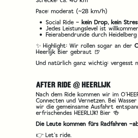
Pace: moderat (~28 km/h)
Social Ride –
kein Drop, kein Stres
Jedes Leistungslevel ist willkomme
Feierabendrunde durch Heidelber
✨ Highlight: Wir rollen sogar an der
C
Heerlijk Bier gebraut 🍺
Und natürlich ganz wichtig: vergesst 
AFTER RIDE @ HEERLIJK
Nach dem Ride kommen wir im O’HEER
Connecten und Vernetzen. Bei Wasser 
wir die gemeinsame Ausfahrt entspann
erfrischendes HEERLIJK! Bier 🍻
Die Leute kommen fürs Radfahren –a
👉 Let’s ride.