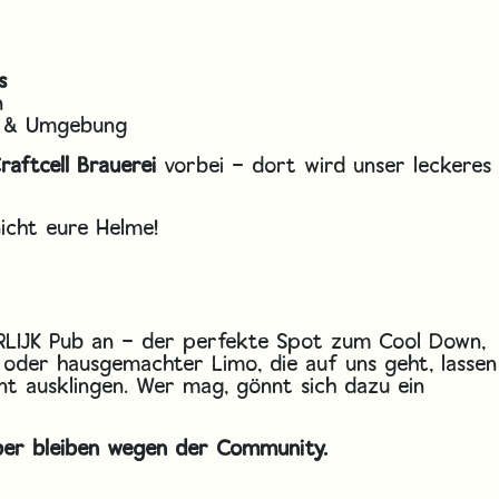
s
n
g & Umgebung
raftcell Brauerei
vorbei – dort wird unser leckeres
nicht eure Helme!
LIJK Pub an – der perfekte Spot zum Cool Down,
oder hausgemachter Limo, die auf uns geht, lassen
t ausklingen. Wer mag, gönnt sich dazu ein
ber bleiben wegen der Community.