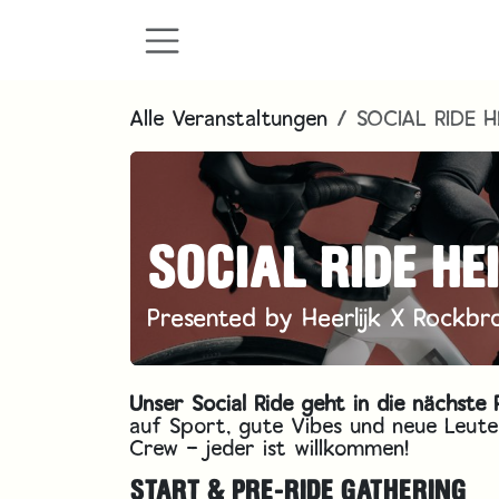
Zum Inhalt springen
Alle Veranstaltungen
SOCIAL RIDE 
SOCIAL RIDE HE
Presented by Heerlijk X Rockbr
Unser Social Ride geht in die nächst
auf Sport, gute Vibes und neue Leute
Crew – jeder ist willkommen!
START & PRE-RIDE GATHERING