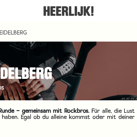
HEIDELBERG
IDELBERG
os
e Runde – gemeinsam mit
Rockbros
.
Für alle, die Lust
 haben. Egal ob du alleine kommst oder mit deiner