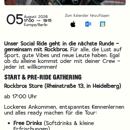
05
Zum Kalender hinzufügen:
August 2026
17:00
19:15
Europe/Berlin
Unser Social Ride geht in die nächste Runde –
gemeinsam mit
Rockbros
.
Für alle, die Lust auf
Sport, gute Vibes und neue Leute haben. Egal
ob du alleine kommst oder mit deiner Crew –
jeder ist willkommen!
START & PRE-RIDE GATHERING
Rockbros Store
(Rheinstraße 13, in Heidelberg)
ab 17:00 Uhr
Lockeres Ankommen, entspanntes Kennenlernen
und alles ready machen für die Tour:
Free Drinks
(Softdrinks & kleine
Erfrischungen)