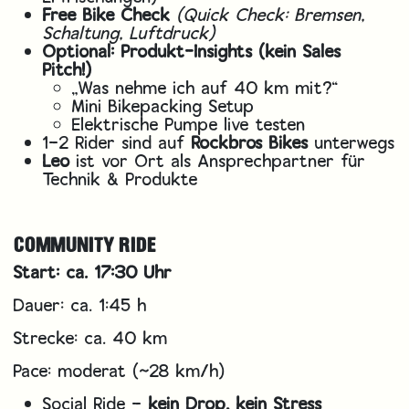
Free Bike Check
(Quick Check: Bremsen,
Schaltung, Luftdruck)
Optional: Produkt-Insights (kein Sales
Pitch!)
„Was nehme ich auf 40 km mit?“
Mini Bikepacking Setup
Elektrische Pumpe live testen
1–2 Rider sind auf
Rockbros Bikes
unterwegs
Leo
ist vor Ort als Ansprechpartner für
Technik & Produkte
COMMUNITY RIDE
Start: ca. 17:30 Uhr
Dauer: ca. 1:45 h
Strecke: ca. 40 km
Pace: moderat (~28 km/h)
Social Ride –
kein Drop, kein Stress