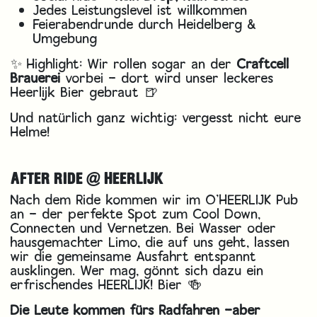
Jedes Leistungslevel ist willkommen
Feierabendrunde durch Heidelberg &
Umgebung
✨ Highlight: Wir rollen sogar an der
Craftcell
Brauerei
vorbei – dort wird unser leckeres
Heerlijk Bier gebraut 🍺
Und natürlich ganz wichtig: vergesst nicht eure
Helme!
AFTER RIDE @ HEERLIJK
Nach dem Ride kommen wir im O’HEERLIJK Pub
an – der perfekte Spot zum Cool Down,
Connecten und Vernetzen. Bei Wasser oder
hausgemachter Limo, die auf uns geht, lassen
wir die gemeinsame Ausfahrt entspannt
ausklingen. Wer mag, gönnt sich dazu ein
erfrischendes HEERLIJK! Bier 🍻
Die Leute kommen fürs Radfahren –aber