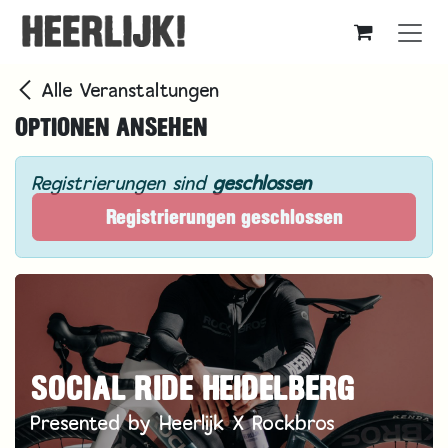
Zum Inhalt springen
Alle Veranstaltungen
OPTIONEN ANSEHEN
Registrierungen sind
geschlossen
Registrierungen geschlossen
SOCIAL RIDE HEIDELBERG
Presented by Heerlijk X Rockbros