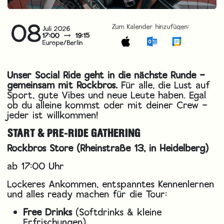
08
Zum Kalender hinzufügen:
Juli 2026
17:00
19:15
Europe/Berlin
Unser Social Ride geht in die nächste Runde –
gemeinsam mit
Rockbros
.
Für alle, die Lust auf
Sport, gute Vibes und neue Leute haben. Egal
ob du alleine kommst oder mit deiner Crew –
jeder ist willkommen!
START & PRE-RIDE GATHERING
Rockbros Store
(Rheinstraße 13, in Heidelberg)
ab 17:00 Uhr
Lockeres Ankommen, entspanntes Kennenlernen
und alles ready machen für die Tour:
Free Drinks
(Softdrinks & kleine
Erfrischungen)