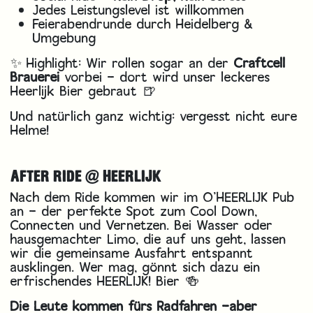
Jedes Leistungslevel ist willkommen
Feierabendrunde durch Heidelberg &
Umgebung
✨ Highlight: Wir rollen sogar an der
Craftcell
Brauerei
vorbei – dort wird unser leckeres
Heerlijk Bier gebraut 🍺
Und natürlich ganz wichtig: vergesst nicht eure
Helme!
AFTER RIDE @ HEERLIJK
Nach dem Ride kommen wir im O’HEERLIJK Pub
an – der perfekte Spot zum Cool Down,
Connecten und Vernetzen. Bei Wasser oder
hausgemachter Limo, die auf uns geht, lassen
wir die gemeinsame Ausfahrt entspannt
ausklingen. Wer mag, gönnt sich dazu ein
erfrischendes HEERLIJK! Bier 🍻
Die Leute kommen fürs Radfahren –aber