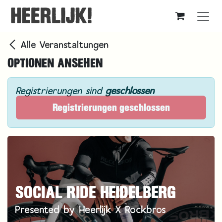
Zum Inhalt springen
Alle Veranstaltungen
OPTIONEN ANSEHEN
Registrierungen sind
geschlossen
Registrierungen geschlossen
SOCIAL RIDE HEIDELBERG
Presented by Heerlijk X Rockbros