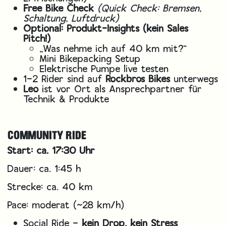
Free Bike Check
(Quick Check: Bremsen,
Schaltung, Luftdruck)
Optional: Produkt-Insights (kein Sales
Pitch!)
„Was nehme ich auf 40 km mit?“
Mini Bikepacking Setup
Elektrische Pumpe live testen
1–2 Rider sind auf
Rockbros Bikes
unterwegs
Leo
ist vor Ort als Ansprechpartner für
Technik & Produkte
COMMUNITY RIDE
Start: ca. 17:30 Uhr
Dauer: ca. 1:45 h
Strecke: ca. 40 km
Pace: moderat (~28 km/h)
Social Ride –
kein Drop, kein Stress