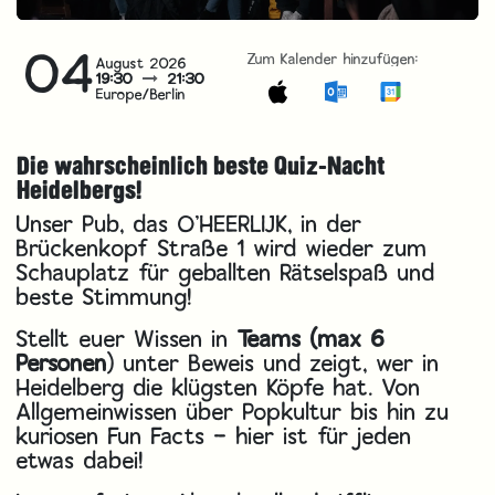
04
Zum Kalender hinzufügen:
August 2026
19:30
21:30
Europe/Berlin
Die wahrscheinlich beste Quiz-Nacht
Heidelbergs!
Unser Pub, das O'HEERLIJK, in der
Brückenkopf Straße 1 wird wieder zum
Schauplatz für geballten Rätselspaß und
beste Stimmung!
Stellt euer Wissen in
Teams (max 6
Personen
) unter Beweis und zeigt, wer in
Heidelberg die klügsten Köpfe hat. Von
Allgemeinwissen über Popkultur bis hin zu
kuriosen Fun Facts – hier ist für jeden
etwas dabei!