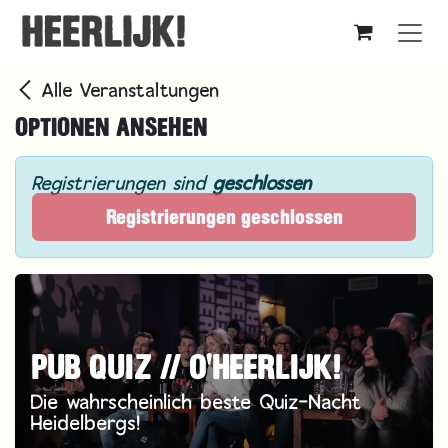
Zum Inhalt springen
Alle Veranstaltungen
OPTIONEN ANSEHEN
Registrierungen sind
geschlossen
Registrierungen geschlossen
PUB QUIZ // O'HEERLIJK!
Die wahrscheinlich beste Quiz-Nacht
Heidelbergs!