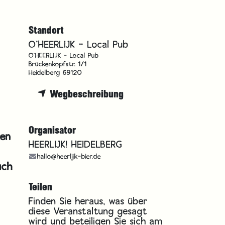
Standort
O'HEERLIJK - Local Pub
O'HEERLIJK - Local Pub
Brückenkopfstr. 1/1
Heidelberg 69120
Wegbeschreibung
Organisator
den
HEERLIJK! HEIDELBERG
hallo@heerlijk-bier.de
uch
Teilen
Finden Sie heraus, was über
diese Veranstaltung gesagt
wird und beteiligen Sie sich am