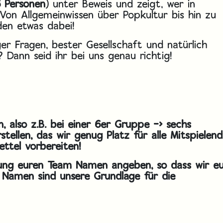
 Personen
) unter Beweis und zeigt, wer in
 Von Allgemeinwissen über Popkultur bis hin zu
eden etwas dabei!
ger Fragen, bester Gesellschaft und natürlich
 Dann seid ihr bei uns genau richtig!
n, also z.B. bei einer 6er Gruppe -> sechs
tellen, das wir genug Platz für alle Mitspielen
ttel vorbereiten!
dung euren Team Namen angeben, so dass wir e
 Namen sind unsere Grundlage für die