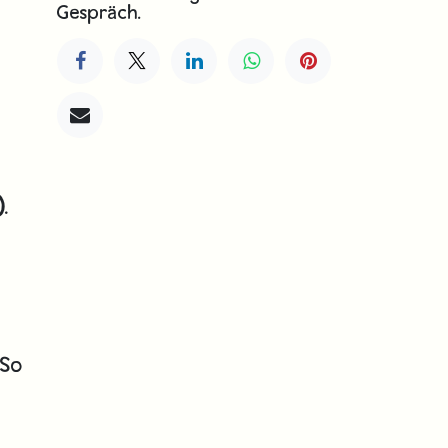
Gespräch.
)
.
 So