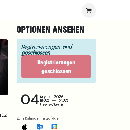
OPTIONEN ANSEHEN
Registrierungen sind
geschlossen
Registrierungen
geschlossen
04
August 2026
19:30
21:30
Europe/Berlin
atz
Zum Kalender hinzufügen: