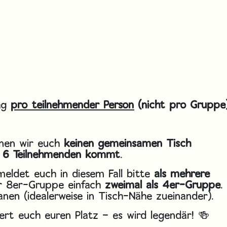
rag
pro teilnehmender Person
(nicht pro Gruppe
nnen wir euch
keinen gemeinsamen Tisch
ls 6 Teilnehmenden kommt
.
eldet euch in diesem Fall bitte
als mehrere
er 8er-Gruppe einfach
zweimal als 4er-Gruppe
.
nen (idealerweise in Tisch-Nähe zueinander).
ert euch euren Platz – es wird legendär! 🍻