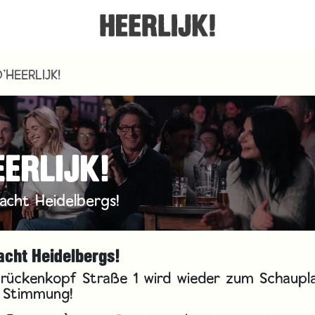
'HEERLIJK!
EERLIJK!
acht Heidelbergs!
acht Heidelbergs!
 Brückenkopf Straße 1 wird wieder zum Schaupl
e Stimmung!