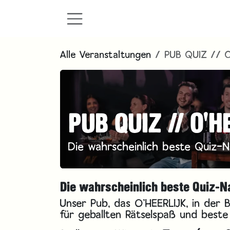
Zum Inhalt springen
Alle Veranstaltungen
PUB QUIZ // O
PUB QUIZ // O'H
Die wahrscheinlich beste Quiz-N
Die wahrscheinlich beste Quiz-N
Unser Pub, das O'HEERLIJK, in der
für geballten Rätselspaß und best