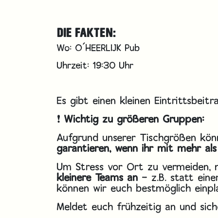
DIE FAKTEN:
Wo: O´HEERLIJK Pub
Uhrzeit: 19:30 Uhr
Es gibt einen kleinen Eintrittsbeit
❗
Wichtig zu größeren Gruppen:
Aufgrund unserer Tischgrößen kö
garantieren, wenn ihr mit mehr a
Um Stress vor Ort zu vermeiden, m
kleinere Teams an
– z.B. statt ein
können wir euch bestmöglich einpla
Meldet euch frühzeitig an und sich