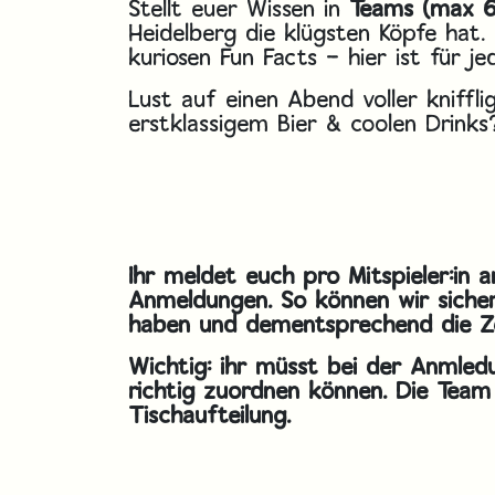
Stellt euer Wissen in
Teams (max 6
Heidelberg die klügsten Köpfe hat.
kuriosen Fun Facts – hier ist für j
Lust auf einen Abend voller kniffli
erstklassigem Bier & coolen Drinks?
Ihr meldet euch pro Mitspieler:in a
Anmeldungen. So können wir sichers
haben und dementsprechend die Ze
Wichtig: ihr müsst bei der Anmle
richtig zuordnen können. Die Team
Tischaufteilung.