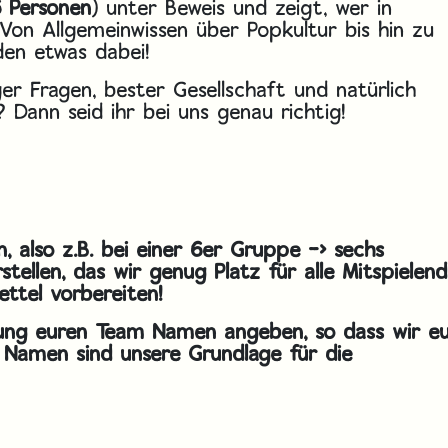
 Personen
) unter Beweis und zeigt, wer in
 Von Allgemeinwissen über Popkultur bis hin zu
eden etwas dabei!
ger Fragen, bester Gesellschaft und natürlich
 Dann seid ihr bei uns genau richtig!
n, also z.B. bei einer 6er Gruppe -> sechs
tellen, das wir genug Platz für alle Mitspielen
ttel vorbereiten!
dung euren Team Namen angeben, so dass wir e
 Namen sind unsere Grundlage für die