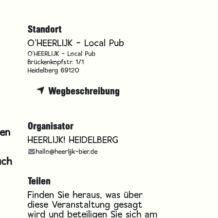
Standort
O'HEERLIJK - Local Pub
O'HEERLIJK - Local Pub
Brückenkopfstr. 1/1
Heidelberg 69120
Wegbeschreibung
Organisator
den
HEERLIJK! HEIDELBERG
hallo@heerlijk-bier.de
uch
Teilen
Finden Sie heraus, was über
diese Veranstaltung gesagt
wird und beteiligen Sie sich am