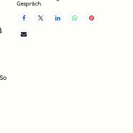
Gespräch.
)
.
 So