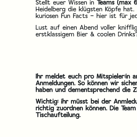
Stellt euer Wissen in
Teams (max 6
Heidelberg die klügsten Köpfe hat.
kuriosen Fun Facts – hier ist für j
Lust auf einen Abend voller kniffli
erstklassigem Bier & coolen Drinks?
Ihr meldet euch pro Mitspieler:in a
Anmeldungen. So können wir sichers
haben und dementsprechend die Ze
Wichtig: ihr müsst bei der Anmle
richtig zuordnen können. Die Team
Tischaufteilung.