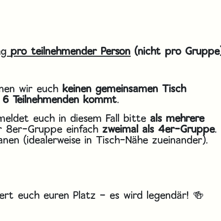
ag
pro teilnehmender Person
(nicht pro Gruppe
nnen wir euch
keinen gemeinsamen Tisch
ls 6 Teilnehmenden kommt
.
eldet euch in diesem Fall bitte
als mehrere
er 8er-Gruppe einfach
zweimal als 4er-Gruppe
.
nen (idealerweise in Tisch-Nähe zueinander).
ert euch euren Platz – es wird legendär! 🍻