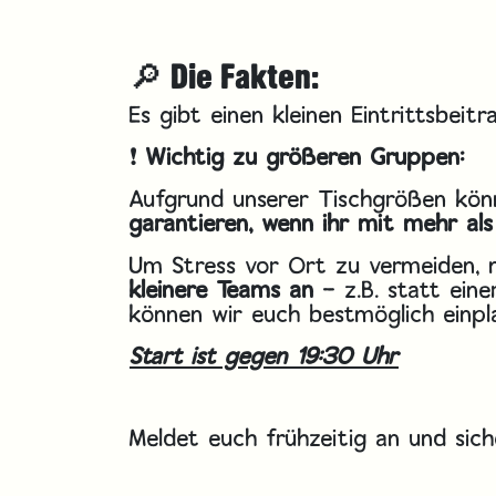
🔎 Die Fakten:
Es gibt einen kleinen Eintrittsbeitr
❗
Wichtig zu größeren Gruppen:
Aufgrund unserer Tischgrößen kö
garantieren, wenn ihr mit mehr a
Um Stress vor Ort zu vermeiden, m
kleinere Teams an
– z.B. statt ein
können wir euch bestmöglich einpla
Start ist gegen 19:30 Uhr
Meldet euch frühzeitig an und sich