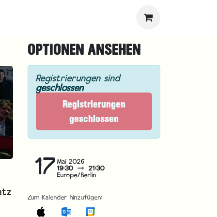
OPTIONEN ANSEHEN
Registrierungen sind
geschlossen
Registrierungen
geschlossen
17
Mai 2026
19:30
21:30
Europe/Berlin
atz
Zum Kalender hinzufügen: