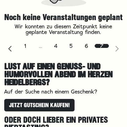
Noch keine Veranstaltungen geplant
Wir konnten zu diesem Zeitpunkt keine
geplante Veranstaltung finden.
1
…
4
5
6
7
LUST AUF EINEN GENUSS- UND
HUMORVOLLEN ABEND IM HERZEN
HEIDELBERGS?
Auf der Suche nach einem Geschenk?
JETZT GUTSCHEIN KAUFEN!
ODER DOCH LIEBER EIN PRIVATES