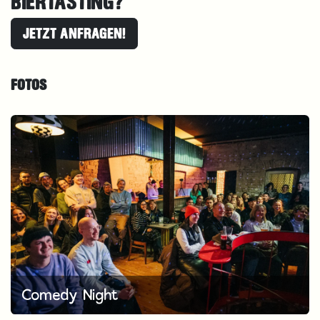
BIERTASTING?
JETZT ANFRAGEN!
FOTOS
Comedy Night