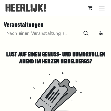
Zum Inhalt springen
Veranstaltungen
LUST AUF EINEN GENUSS- UND HUMORVOLLEN
ABEND IM HERZEN HEIDELBERGS?