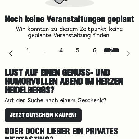
Noch keine Veranstaltungen geplant
Wir konnten zu diesem Zeitpunkt keine
geplante Veranstaltung finden.
1
…
4
5
6
7
LUST AUF EINEN GENUSS- UND
HUMORVOLLEN ABEND IM HERZEN
HEIDELBERGS?
Auf der Suche nach einem Geschenk?
JETZT GUTSCHEIN KAUFEN!
ODER DOCH LIEBER EIN PRIVATES