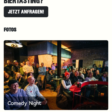
BIERTASTING?
JETZT ANFRAGEN!
FOTOS
Comedy Night