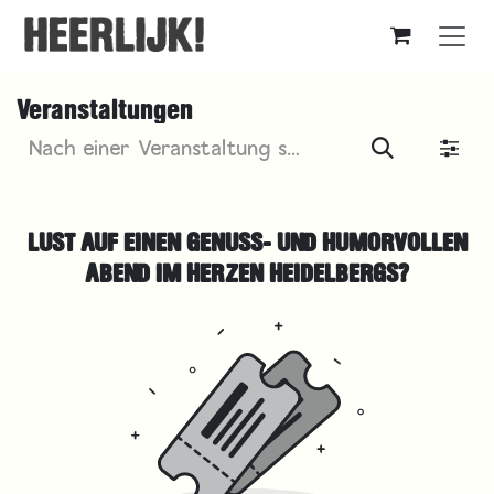
Zum Inhalt springen
Veranstaltungen
LUST AUF EINEN GENUSS- UND HUMORVOLLEN
ABEND IM HERZEN HEIDELBERGS?