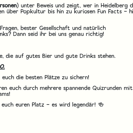
rsonen
) unter Beweis und zeigt, wer in Heidelberg d
en über Popkultur bis hin zu kuriosen Fun Facts – h
 Fragen, bester Gesellschaft und natürlich
nks? Dann seid ihr bei uns genau richtig!
e, die auf gutes Bier und gute Drinks stehen.
0.
euch die besten Plätze zu sichern!
hren euch durch mehrere spannende Quizrunden mit
ams!
 euch euren Platz – es wird legendär! 🍻