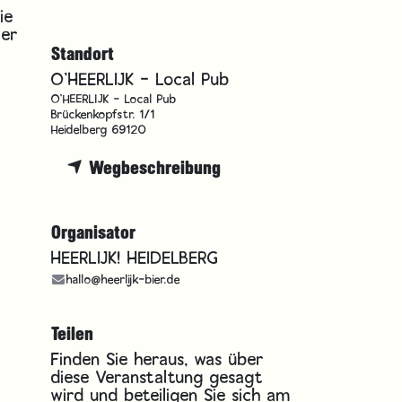
ie
ier
Standort
O'HEERLIJK - Local Pub
O'HEERLIJK - Local Pub
Brückenkopfstr. 1/1
Heidelberg 69120
Wegbeschreibung
Organisator
HEERLIJK! HEIDELBERG
hallo@heerlijk-bier.de
Teilen
Finden Sie heraus, was über
diese Veranstaltung gesagt
wird und beteiligen Sie sich am