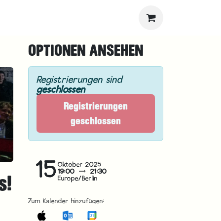
OPTIONEN ANSEHEN
Registrierungen sind
geschlossen
Registrierungen
geschlossen
15
Oktober 2025
19:00
21:30
s!
Europe/Berlin
Zum Kalender hinzufügen: