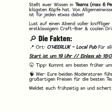
Stellt euer Wissen in
Teams (max 6 Pe
klügsten Köpfe hat. Von Allgemeinwiss
ist für jeden etwas dabei!
Lust auf einen Abend voller kniffliger
erstklassigem Craft-Bier & coolen Dri
🔎 Die Fakten:
📍 Ort:
O'HEERLIJK - Local Pub
Für all
Start ist um 19 Uhr // Einlass ab 18:0
🤫 Tipp: Kommt am besten früher um 
🧠 Wer: Eure beiden Moderatoren fü
großartigen Preisen für die besten Te
Meldet euch frühzeitig an und sichert