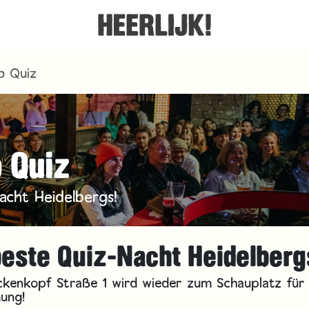
b Quiz
 Quiz
acht Heidelbergs!
beste Quiz-Nacht Heidelberg
ückenkopf Straße 1 wird wieder zum Schauplatz für
mung!