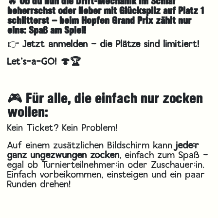
🔥 Ob du nun die Drift-Mechanik im Schlaf
beherrschst oder lieber mit Glückspilz auf Platz 1
schlitterst – beim Hopfen Grand Prix zählt nur
eins: Spaß am Spiel!
👉
Jetzt anmelden – die Plätze sind limitiert!
Let’s-a-GO! 🍄🏆
🎮 Für alle, die einfach nur zocken
wollen:
Kein Ticket? Kein Problem!
Auf einem zusätzlichen Bildschirm kann
jede:r
ganz ungezwungen zocken
, einfach zum Spaß –
egal ob Turnierteilnehmer:in oder Zuschauer:in.
Einfach vorbeikommen, einsteigen und ein paar
Runden drehen!