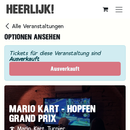
Zum Inhalt springen
Alle Veranstaltungen
OPTIONEN ANSEHEN
Tickets für diese Veranstaltung sind
Ausverkauft
Ausverkauft
MARIO KART - HOPFEN
GRAND PRIX
🍄 Mario Kart Turnier