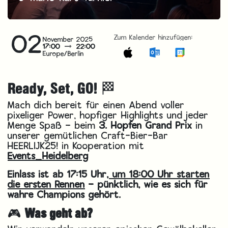
02
Zum Kalender hinzufügen:
November 2025
17:00
22:00
Europe/Berlin
Ready, Set, GO! 🏁
Mach dich bereit für einen Abend voller
pixeliger Power, hopfiger Highlights und jeder
Menge Spaß – beim
3. Hopfen Grand Prix
in
unserer gemütlichen Craft-Bier-Bar
HEERLIJK25! in Kooperation mit
Events_Heidelberg
Einlass ist ab 17:15 Uhr,
um 18:00 Uhr starten
die ersten Rennen
– pünktlich, wie es sich für
wahre Champions gehört.
🎮
Was geht ab?