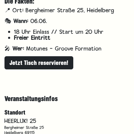
Die Fakten:
📍 Ort
:
Bergheimer Straße 25, Heidelberg
🎭
Wann:
06.06.
18 Uhr Einlass // Start um 20 Uhr
Freier Eintritt
🎤
Wer:
Motunes - Groove Formation
Jetzt Tisch reservieren!
Veranstaltungsinfos
Standort
HEERLIJK! 25
Bergheimer Straße 25
Heidelberg 69115