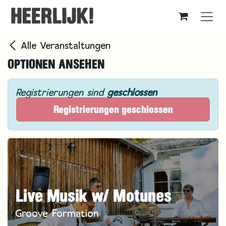
Zum Inhalt springen
Alle Veranstaltungen
OPTIONEN ANSEHEN
Registrierungen sind
geschlossen
Registrierungen geschlossen
Live Musik w/ Motunes
Groove Formation