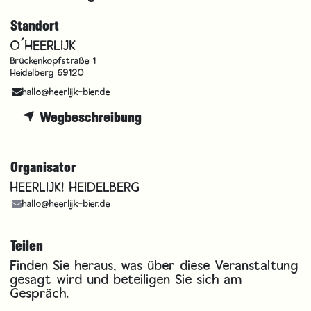
Standort
O´HEERLIJK
Brückenkopfstraße 1
Heidelberg 69120
hallo@heerlijk-bier.de
Wegbeschreibung
Organisator
HEERLIJK! HEIDELBERG
hallo@heerlijk-bier.de
Teilen
Finden Sie heraus, was über diese Veranstaltung
gesagt wird und beteiligen Sie sich am
Gespräch.