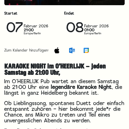
Startet
Endet
07
08
Februar 2026
Februar 2026
21:00
01:00
Europe/Berlin
Europe/Berlin
Zum Kalender hinzufügen:
KARAOKE NIGHT im O’HEERLIJK – jeden
Samstag ab 21:00 Uhr,
Im O’HEERLIJK Pub wartet an diesem Samstag
ab 21:00 Uhr eine
legendäre Karaoke Night
, die
längst in ganz Heidelberg bekannt ist.
Ob Lieblingssong, spontanes Duett oder einfach
entspannt zuhören – hier bekommt jede*r die
Chance, ans Mikro zu treten und Teil eines
unvergesslichen Abends zu werden.