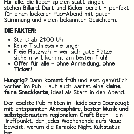
Für alle, die lieber spielen statt singen,
stehen
Billard, Dart und Kicker
bereit – perfekt
für einen lockeren Pub-Abend mit guter
Stimmung und vielen bekannten Gesichtern.
DIE FAKTEN:
Start: ab 21:00 Uhr
Keine Tischreservierungen
Freie Platzwahl - wer sich gute Plätze
sichern will, kommt am besten früh!
Offen für alle - ohne Anmeldung, ohne
Ticket!
Hungrig?
Dann
kommt früh
und esst gemütlich
vorher im Pub – auf euch wartet eine
kleine,
feine Snackkarte
, ideal als Start in den Abend.
Der coolste Pub mitten in Heidelberg überzeugt
mit
entspannter Atmosphäre, bester Musik und
selbstgebrautem regionalem Craft Beer
– ein
Treffpunkt, der jedes Wochenende aufs Neue
beweist, warum die Karaoke Night Kultstatus
hat.