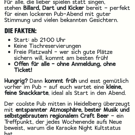
Für alle, die lieber spielen statt singen,
stehen
Billard, Dart und Kicker
bereit – perfekt
für einen lockeren Pub-Abend mit guter
Stimmung und vielen bekannten Gesichtern.
DIE FAKTEN:
Start: ab 21:00 Uhr
Keine Tischreservierungen
Freie Platzwahl - wer sich gute Plätze
sichern will, kommt am besten früh!
Offen für alle - ohne Anmeldung, ohne
Ticket!
Hungrig?
Dann
kommt früh
und esst gemütlich
vorher im Pub – auf euch wartet eine
kleine,
feine Snackkarte
, ideal als Start in den Abend.
Der coolste Pub mitten in Heidelberg überzeugt
mit
entspannter Atmosphäre, bester Musik und
selbstgebrautem regionalem Craft Beer
– ein
Treffpunkt, der jedes Wochenende aufs Neue
beweist, warum die Karaoke Night Kultstatus
hat.