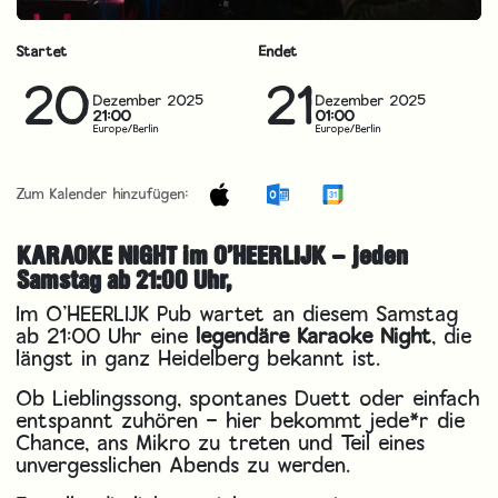
Startet
Endet
20
21
Dezember 2025
Dezember 2025
21:00
01:00
Europe/Berlin
Europe/Berlin
Zum Kalender hinzufügen:
KARAOKE NIGHT im O’HEERLIJK – jeden
Samstag ab 21:00 Uhr,
Im O’HEERLIJK Pub wartet an diesem Samstag
ab 21:00 Uhr eine
legendäre Karaoke Night
, die
längst in ganz Heidelberg bekannt ist.
Ob Lieblingssong, spontanes Duett oder einfach
entspannt zuhören – hier bekommt jede*r die
Chance, ans Mikro zu treten und Teil eines
unvergesslichen Abends zu werden.