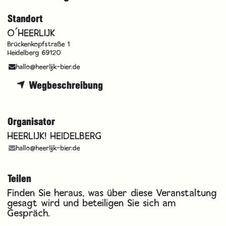
Standort
O´HEERLIJK
Brückenkopfstraße 1
Heidelberg 69120
hallo@heerlijk-bier.de
Wegbeschreibung
Organisator
HEERLIJK! HEIDELBERG
hallo@heerlijk-bier.de
Teilen
Finden Sie heraus, was über diese Veranstaltung
gesagt wird und beteiligen Sie sich am
Gespräch.