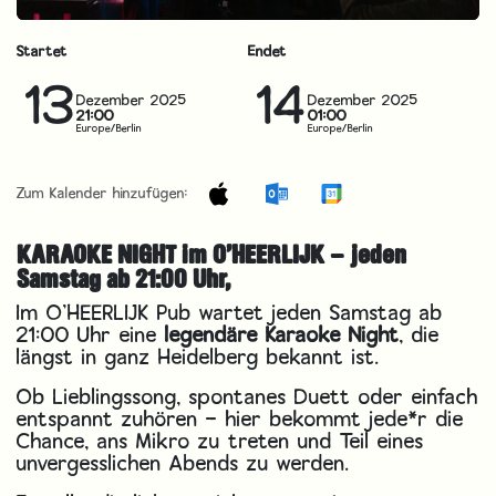
Startet
Endet
13
14
Dezember 2025
Dezember 2025
21:00
01:00
Europe/Berlin
Europe/Berlin
Zum Kalender hinzufügen:
KARAOKE NIGHT im O’HEERLIJK – jeden
Samstag ab 21:00 Uhr,
Im O’HEERLIJK Pub wartet jeden Samstag ab
21:00 Uhr eine
legendäre Karaoke Night
, die
längst in ganz Heidelberg bekannt ist.
Ob Lieblingssong, spontanes Duett oder einfach
entspannt zuhören – hier bekommt jede*r die
Chance, ans Mikro zu treten und Teil eines
unvergesslichen Abends zu werden.