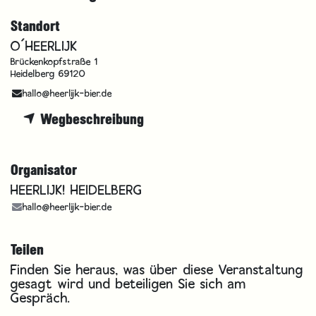
Standort
O´HEERLIJK
Brückenkopfstraße 1
Heidelberg 69120
hallo@heerlijk-bier.de
Wegbeschreibung
Organisator
HEERLIJK! HEIDELBERG
hallo@heerlijk-bier.de
Teilen
Finden Sie heraus, was über diese Veranstaltung
gesagt wird und beteiligen Sie sich am
Gespräch.