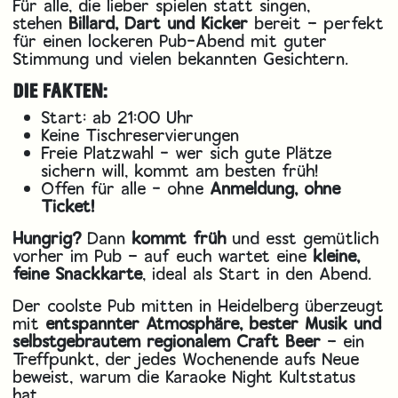
Für alle, die lieber spielen statt singen,
stehen
Billard, Dart und Kicker
bereit – perfekt
für einen lockeren Pub-Abend mit guter
Stimmung und vielen bekannten Gesichtern.
DIE FAKTEN:
Start: ab 21:00 Uhr
Keine Tischreservierungen
Freie Platzwahl - wer sich gute Plätze
sichern will, kommt am besten früh!
Offen für alle - ohne
Anmeldung, ohne
Ticket!
Hungrig?
Dann
kommt früh
und esst gemütlich
vorher im Pub – auf euch wartet eine
kleine,
feine Snackkarte
, ideal als Start in den Abend.
Der coolste Pub mitten in Heidelberg überzeugt
mit
entspannter Atmosphäre, bester Musik und
selbstgebrautem regionalem Craft Beer
– ein
Treffpunkt, der jedes Wochenende aufs Neue
beweist, warum die Karaoke Night Kultstatus
hat.