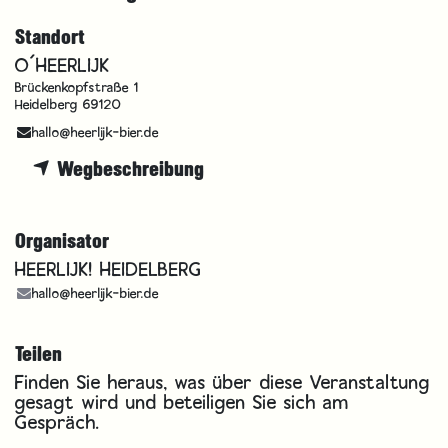
Standort
O´HEERLIJK
Brückenkopfstraße 1
Heidelberg 69120
hallo@heerlijk-bier.de
Wegbeschreibung
Organisator
HEERLIJK! HEIDELBERG
hallo@heerlijk-bier.de
Teilen
Finden Sie heraus, was über diese Veranstaltung
gesagt wird und beteiligen Sie sich am
Gespräch.