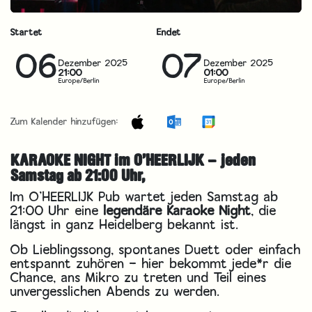
Startet
Endet
06
07
Dezember 2025
Dezember 2025
21:00
01:00
Europe/Berlin
Europe/Berlin
Zum Kalender hinzufügen:
KARAOKE NIGHT im O’HEERLIJK – jeden
Samstag ab 21:00 Uhr,
Im O’HEERLIJK Pub wartet jeden Samstag ab
21:00 Uhr eine
legendäre Karaoke Night
, die
längst in ganz Heidelberg bekannt ist.
Ob Lieblingssong, spontanes Duett oder einfach
entspannt zuhören – hier bekommt jede*r die
Chance, ans Mikro zu treten und Teil eines
unvergesslichen Abends zu werden.