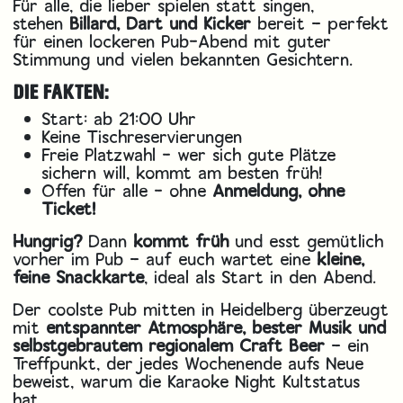
Für alle, die lieber spielen statt singen,
stehen
Billard, Dart und Kicker
bereit – perfekt
für einen lockeren Pub-Abend mit guter
Stimmung und vielen bekannten Gesichtern.
DIE FAKTEN:
Start: ab 21:00 Uhr
Keine Tischreservierungen
Freie Platzwahl - wer sich gute Plätze
sichern will, kommt am besten früh!
Offen für alle - ohne
Anmeldung, ohne
Ticket!
Hungrig?
Dann
kommt früh
und esst gemütlich
vorher im Pub – auf euch wartet eine
kleine,
feine Snackkarte
, ideal als Start in den Abend.
Der coolste Pub mitten in Heidelberg überzeugt
mit
entspannter Atmosphäre, bester Musik und
selbstgebrautem regionalem Craft Beer
– ein
Treffpunkt, der jedes Wochenende aufs Neue
beweist, warum die Karaoke Night Kultstatus
hat.