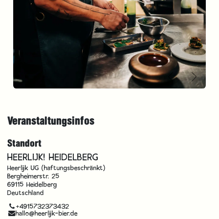
Vorherige
Weite
Veranstaltungsinfos
Standort
HEERLIJK! HEIDELBERG
Heerlijk UG (haftungsbeschränkt)
Bergheimerstr. 25
69115 Heidelberg
Deutschland
+4915732373432
hallo@heerlijk-bier.de