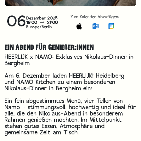
06
Zum Kalender hinzufügen:
Dezember 2025
19:00
21:00
Europe/Berlin
EIN ABEND FÜR GENIEßER:INNEN
HEERLIJK x NAMO: Exklusives Nikolaus-Dinner in
Bergheim
Am 6. Dezember laden HEERLIJK! Heidelberg
und NAMO Kitchen zu einem besonderen
Nikolaus-Dinner in Bergheim ein:
Ein fein abgestimmtes Menü, vier Teller von
Namo – stimmungsvoll, hochwertig und ideal für
alle, die den Nikolaus-Abend in besonderem
Rahmen genießen möchten. Im Mittelpunkt
stehen gutes Essen, Atmosphäre und
gemeinsame Zeit am Tisch.