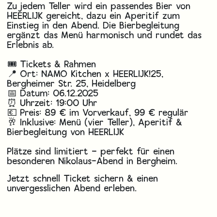
Zu jedem Teller wird ein passendes Bier von
HEERLIJK gereicht, dazu ein Aperitif zum
Einstieg in den Abend. Die Bierbegleitung
ergänzt das Menü harmonisch und rundet das
Erlebnis ab.
🎟 Tickets & Rahmen
📍 Ort: NAMO Kitchen x HEERLIJK!25,
Bergheimer Str. 25, Heidelberg
📅 Datum: 06.12.2025
⏰ Uhrzeit: 19:00 Uhr
💶 Preis: 89 € im Vorverkauf, 99 € regulär
🥂 Inklusive: Menü (vier Teller), Aperitif &
Bierbegleitung von HEERLIJK
Plätze sind limitiert – perfekt für einen
besonderen Nikolaus-Abend in Bergheim.
Jetzt schnell Ticket sichern & einen
unvergesslichen Abend erleben.