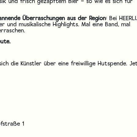
sik und frisch gezapftem Bier – so wie es sich für
spannende Überraschungen aus der Region
: Bei HEERLI
r und musikalische Highlights. Mal eine Band, mal
erraschen.
eute.
ich die Künstler über eine freiwillige Hutspende. Je
fstraße 1