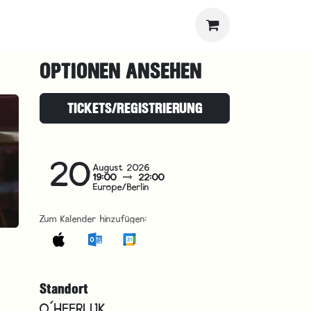
OPTIONEN ANSEHEN
TICKETS/REGISTRIERUNG
20
August 2026
19:00
22:00
Europe/Berlin
Zum Kalender hinzufügen:
Standort
O´HEERLIJK