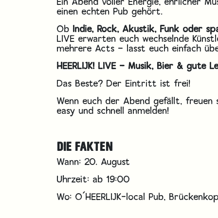
Ein Abend voller Energie, ehrlicher Mu
einen echten Pub gehört.
Ob
Indie, Rock, Akustik, Funk oder 
LIVE erwarten euch wechselnde Künstle
mehrere Acts – lasst euch einfach üb
HEERLIJK! LIVE – Musik, Bier & gute L
Das Beste? Der Eintritt ist frei!
Wenn euch der Abend gefällt, freuen s
easy und schnell anmelden!
DIE FAKTEN
Wann: 20. August
Uhrzeit: ab 19:00
Wo: O´HEERLIJK-local Pub, Brückenkop