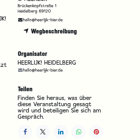
Brückenkopfstraße 1
Heidelberg 69120
JK!
hallo@heerlijk-bier.de
Wegbeschreibung
Organisator
HEERLIJK! HEIDELBERG
tzt
hallo@heerlijk-bier.de
Teilen
Finden Sie heraus, was über
diese Veranstaltung gesagt
wird und beteiligen Sie sich am
Gespräch.