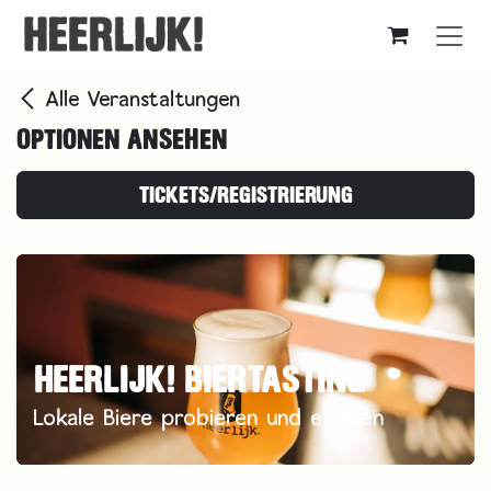
Zum Inhalt springen
Alle Veranstaltungen
OPTIONEN ANSEHEN
TICKETS/REGISTRIERUNG
HEERLIJK! BIERTASTING
Lokale Biere probieren und erleben