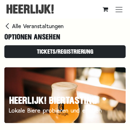
Zum Inhalt springen
Alle Veranstaltungen
OPTIONEN ANSEHEN
TICKETS/REGISTRIERUNG
HEERLIJK! BIERTASTING
Lokale Biere probieren und erleben