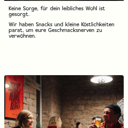
Keine Sorge, für dein leibliches Wohl ist
gesorgt.
Wir haben Snacks und kleine Köstlichkeiten
parat, um eure Geschmacksnerven zu
verwöhnen.