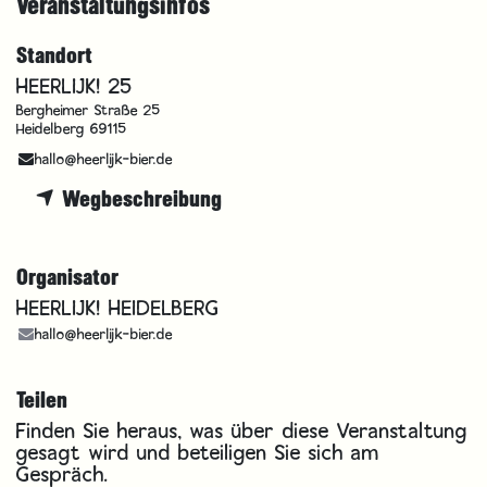
Veranstaltungsinfos
Standort
HEERLIJK! 25
Bergheimer Straße 25
Heidelberg 69115
hallo@heerlijk-bier.de
Wegbeschreibung
Organisator
HEERLIJK! HEIDELBERG
hallo@heerlijk-bier.de
Teilen
Finden Sie heraus, was über diese Veranstaltung
gesagt wird und beteiligen Sie sich am
Gespräch.