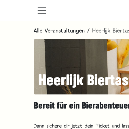
Zum Inhalt springen
Alle Veranstaltungen
Heerlijk Bierta
Heerlijk Biertas
Bereit für ein Bierabenteu
Dann sichere dir jetzt dein Ticket und la