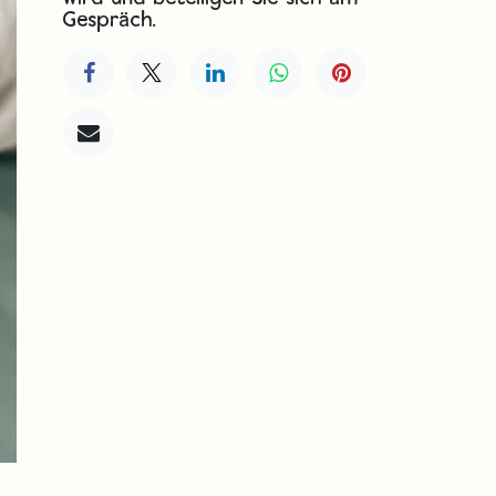
Gespräch.
iter