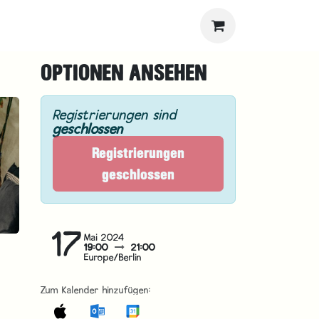
OPTIONEN ANSEHEN
Registrierungen sind
geschlossen
Registrierungen
geschlossen
17
Mai 2024
19:00
21:00
Europe/Berlin
Zum Kalender hinzufügen: