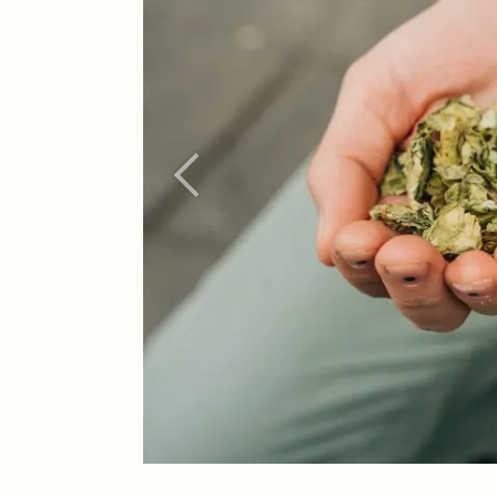
Vorherig