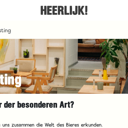
sting
ting
er der besonderen Art?
ss uns zusammen die Welt des Bieres erkunden.