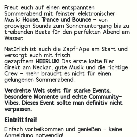
Freut euch auf einen entspannten
Sommerabend mit feinster elektronischer
Musik:
House, Trance und Bounce
– von
groovigen Sounds zum Sonnenuntergang bis zu
treibenden Beats für den perfekten Abend am
Wasser.
Natürlich ist auch die Zapf-Ape am Start und
versorgt euch mit frisch
gezapftem
HEERLIJK!
Das erste kalte Bier
direkt am Neckar, gute Musik und die richtige
Crew – mehr braucht es nicht für einen
gelungenen Sommerabend.
Verdrehte Welt steht für starke Events,
besondere Momente und echte Community-
Vibes. Dieses Event sollte man definitiv nicht
verpassen.
Eintritt frei!
Einfach vorbeikommen und genießen – keine
Anmeldung notwendig!