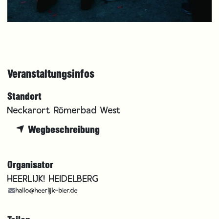
Veranstaltungsinfos
Standort
Neckarort Römerbad West
Wegbeschreibung
Organisator
HEERLIJK! HEIDELBERG
hallo@heerlijk-bier.de