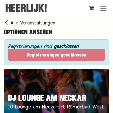
Zum Inhalt springen
Alle Veranstaltungen
OPTIONEN ANSEHEN
Registrierungen sind
geschlossen
Registrierungen geschlossen
DJ LOUNGE AM NECKAR
DJ Lounge am Neckarort Römerbad West