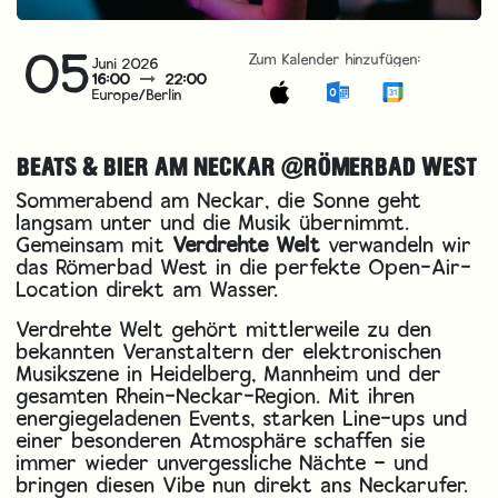
05
Zum Kalender hinzufügen:
Juni 2026
16:00
22:00
Europe/Berlin
BEATS & BIER AM NECKAR @RÖMERBAD WEST
Sommerabend am Neckar, die Sonne geht
langsam unter und die Musik übernimmt.
Gemeinsam mit
Verdrehte Welt
verwandeln wir
das Römerbad West in die perfekte Open-Air-
Location direkt am Wasser.
Verdrehte Welt gehört mittlerweile zu den
bekannten Veranstaltern der elektronischen
Musikszene in Heidelberg, Mannheim und der
gesamten Rhein-Neckar-Region. Mit ihren
energiegeladenen Events, starken Line-ups und
einer besonderen Atmosphäre schaffen sie
immer wieder unvergessliche Nächte – und
bringen diesen Vibe nun direkt ans Neckarufer.