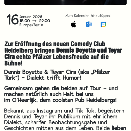
16
Zum Kalender hinzufügen:
Januar 2026
18:00
22:00
Europe/Berlin
Zur Eröffnung des neuen Comedy Club
Heidelberg bringen
Dennis Boyette und Teyar
Cira
echte Pfälzer Lebensfreude auf die
Bühne!
Dennis Boyette & Teyar Cira (aka „Pfälzer
Türk“) – Dialekt trifft Humor!
Gemeinsam gehen die beiden auf Tour – und
machen natürlich auch Halt bei uns
im O’Heerlijk, dem coolsten Pub Heidelbergs!
Bekannt aus Instagram und Tik Tok, begeistern
Dennis und Teyar ihr Publikum mit ehrlichem
Dialekt, scharfer Beobachtungsgabe und
Geschichten mitten aus dem Leben. Beide
lieben