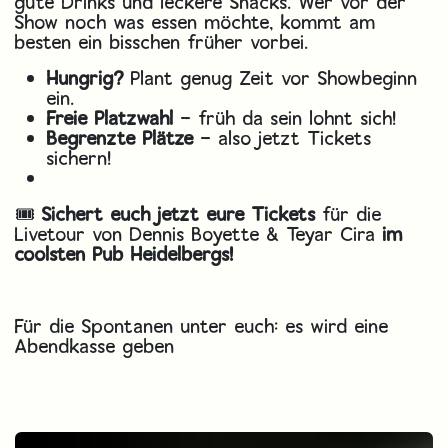
gute Drinks und leckere Snacks. Wer vor der
Show noch was essen möchte, kommt am
besten ein bisschen früher vorbei.
Hungrig?
Plant genug Zeit vor Showbeginn
ein.
Freie Platzwahl
– früh da sein lohnt sich!
Begrenzte Plätze
– also jetzt Tickets
sichern!
🎟️
Sichert euch jetzt eure Tickets
für die
Livetour von Dennis Boyette & Teyar Cira
im
coolsten Pub Heidelbergs!
Für die Spontanen unter euch: es wird eine
Abendkasse geben