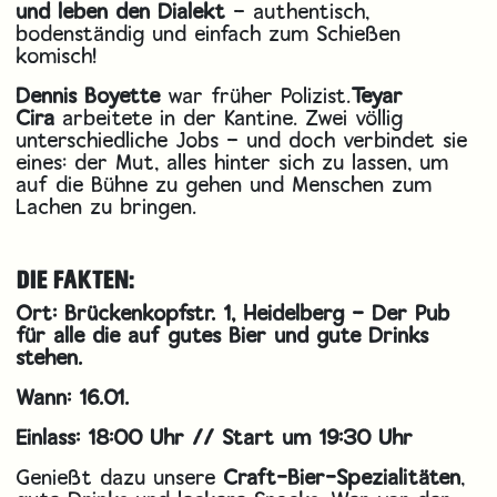
und leben den Dialekt
– authentisch,
bodenständig und einfach zum Schießen
komisch!
Dennis Boyette
war früher Polizist.
Teyar
Cira
arbeitete in der Kantine. Zwei völlig
unterschiedliche Jobs – und doch verbindet sie
eines: der Mut, alles hinter sich zu lassen, um
auf die Bühne zu gehen und Menschen zum
Lachen zu bringen.
DIE FAKTEN:
Ort: Brückenkopfstr. 1, Heidelberg – Der Pub
für alle die auf gutes Bier und gute Drinks
stehen.
Wann: 16.01.
Einlass: 18:00 Uhr // Start um 19:30 Uhr
Genießt dazu unsere
Craft-Bier-Spezialitäten
,