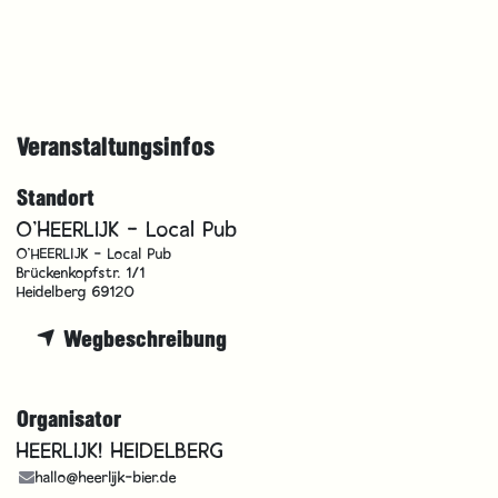
Veranstaltungsinfos
Standort
O'HEERLIJK - Local Pub
O'HEERLIJK - Local Pub
Brückenkopfstr. 1/1
Heidelberg 69120
Wegbeschreibung
Organisator
HEERLIJK! HEIDELBERG
hallo@heerlijk-bier.de