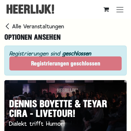
Zum Inhalt springen
Alle Veranstaltungen
OPTIONEN ANSEHEN
Registrierungen sind
geschlossen
Registrierungen geschlossen
DENNIS BOYETTE & TEYAR
CIRA - LIVETOUR!
Dialekt trifft Humor!