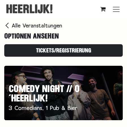
Zum Inhalt springen
Alle Veranstaltungen
OPTIONEN ANSEHEN
TICKETS/REGISTRIERUNG
COMEDY NIGHT // O
´HEERLIJK!
3 Comedians, 1 Pub & Bier