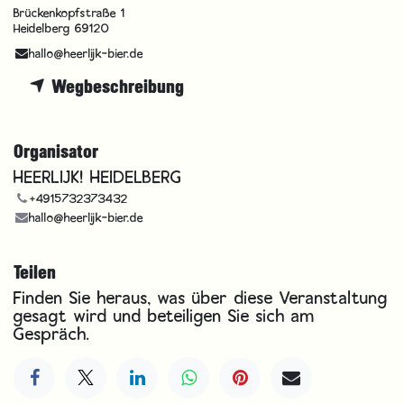
Brückenkopfstraße 1
Heidelberg 69120
hallo@heerlijk-bier.de
Wegbeschreibung
Organisator
HEERLIJK! HEIDELBERG
+4915732373432
hallo@heerlijk-bier.de
Teilen
Finden Sie heraus, was über diese Veranstaltung
gesagt wird und beteiligen Sie sich am
Gespräch.