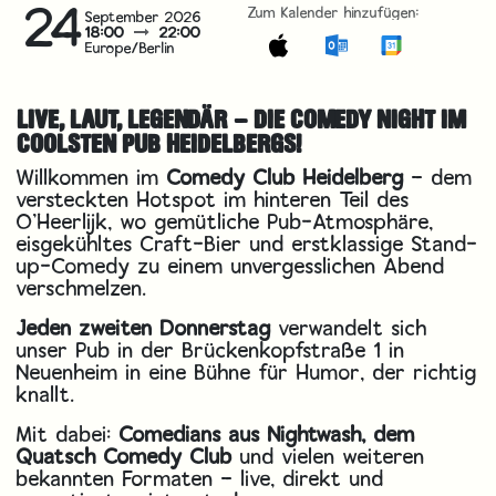
24
Zum Kalender hinzufügen:
September 2026
18:00
22:00
Europe/Berlin
LIVE, LAUT, LEGENDÄR – DIE COMEDY NIGHT IM
COOLSTEN PUB HEIDELBERGS!
Willkommen im
Comedy Club Heidelberg
– dem
versteckten Hotspot im hinteren Teil des
O’Heerlijk, wo gemütliche Pub-Atmosphäre,
eisgekühltes Craft-Bier und erstklassige Stand-
up-Comedy zu einem unvergesslichen Abend
verschmelzen.
Jeden zweiten Donnerstag
verwandelt sich
unser Pub in der Brückenkopfstraße 1 in
Neuenheim in eine Bühne für Humor, der richtig
knallt.
Mit dabei:
Comedians aus Nightwash, dem
Quatsch Comedy Club
und vielen weiteren
bekannten Formaten – live, direkt und