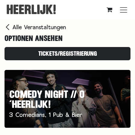
Zum Inhalt springen
Alle Veranstaltungen
OPTIONEN ANSEHEN
TICKETS/REGISTRIERUNG
COMEDY NIGHT // O
´HEERLIJK!
3 Comedians, 1 Pub & Bier