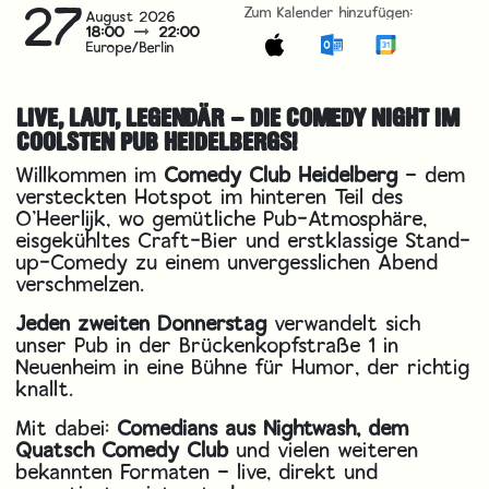
27
Zum Kalender hinzufügen:
August 2026
18:00
22:00
Europe/Berlin
LIVE, LAUT, LEGENDÄR – DIE COMEDY NIGHT IM
COOLSTEN PUB HEIDELBERGS!
Willkommen im
Comedy Club Heidelberg
– dem
versteckten Hotspot im hinteren Teil des
O’Heerlijk, wo gemütliche Pub-Atmosphäre,
eisgekühltes Craft-Bier und erstklassige Stand-
up-Comedy zu einem unvergesslichen Abend
verschmelzen.
Jeden zweiten Donnerstag
verwandelt sich
unser Pub in der Brückenkopfstraße 1 in
Neuenheim in eine Bühne für Humor, der richtig
knallt.
Mit dabei:
Comedians aus Nightwash, dem
Quatsch Comedy Club
und vielen weiteren
bekannten Formaten – live, direkt und