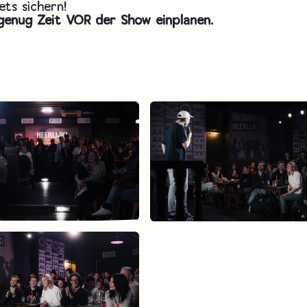
ets sichern!
 genug Zeit VOR der Show einplanen.