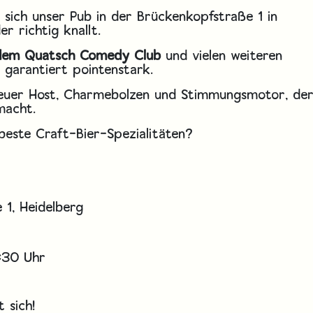
sich unser Pub in der Brückenkopfstraße 1 in
r richtig knallt.
 dem Quatsch Comedy Club
und vielen weiteren
 garantiert pointenstark.
euer Host, Charmebolzen und Stimmungsmotor, de
macht.
beste Craft-Bier-Spezialitäten?
 1, Heidelberg
:30 Uhr
 sich!