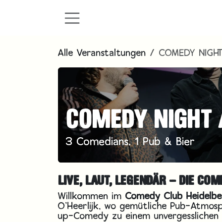
Zum Inhalt springen
Alle Veranstaltungen
COMEDY NIGHT 
COMEDY NIGHT /
3 Comedians, 1 Pub & Bier
LIVE, LAUT, LEGENDÄR – DIE CO
Willkommen im
Comedy Club Heidelbe
O’Heerlijk, wo gemütliche Pub-Atmosp
up-Comedy zu einem unvergesslichen