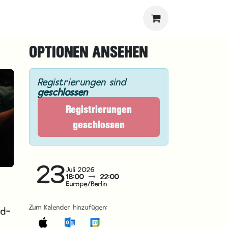
OPTIONEN ANSEHEN
Registrierungen sind
geschlossen
Registrierungen
geschlossen
23
Juli 2026
18:00
22:00
Europe/Berlin
Zum Kalender hinzufügen:
nd-