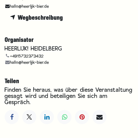
hallo@heerlijk-bier.de
Wegbeschreibung
Organisator
HEERLIJK! HEIDELBERG
+4915732373432
hallo@heerlijk-bier.de
Teilen
Finden Sie heraus, was über diese Veranstaltung
gesagt wird und beteiligen Sie sich am
Gespräch.