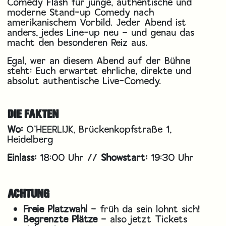
Comedy Flash für junge, authentische und
moderne Stand-up Comedy nach
amerikanischem Vorbild. Jeder Abend ist
anders, jedes Line-up neu – und genau das
macht den besonderen Reiz aus.
Egal, wer an diesem Abend auf der Bühne
steht: Euch erwartet ehrliche, direkte und
absolut authentische Live-Comedy.
DIE FAKTEN
Wo:
O’HEERLIJK, Brückenkopfstraße 1,
Heidelberg
Einlass:
18:00 Uhr //
Showstart:
19:30 Uhr
ACHTUNG
Freie Platzwahl
– früh da sein lohnt sich!
Begrenzte Plätze
– also jetzt Tickets