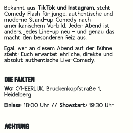
Bekannt aus
TikTok und Instagram
, steht
Comedy Flash für junge, authentische und
moderne Stand-up Comedy nach
amerikanischem Vorbild. Jeder Abend ist
anders, jedes Line-up neu – und genau das
macht den besonderen Reiz aus.
Egal, wer an diesem Abend auf der Bühne
steht: Euch erwartet ehrliche, direkte und
absolut authentische Live-Comedy.
DIE FAKTEN
Wo:
O’HEERLIJK, Brückenkopfstraße 1,
Heidelberg
Einlass:
18:00 Uhr //
Showstart:
19:30 Uhr
ACHTUNG