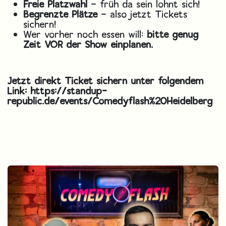
Freie Platzwahl
– früh da sein lohnt sich!
Begrenzte Plätze
– also jetzt Tickets
sichern!
Wer vorher noch essen will:
bitte genug
Zeit VOR der Show einplanen.
Jetzt direkt Ticket sichern unter folgendem
Link:
https://standup-
republic.de/events/Comedyflash%20Heidelberg