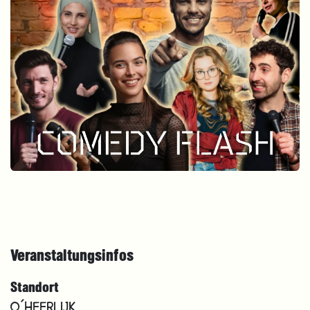
Veranstaltungsinfos
Standort
O´HEERLIJK