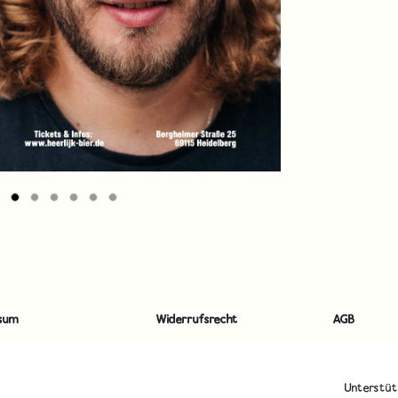
sum
Widerrufsrecht
AGB
Unterstü