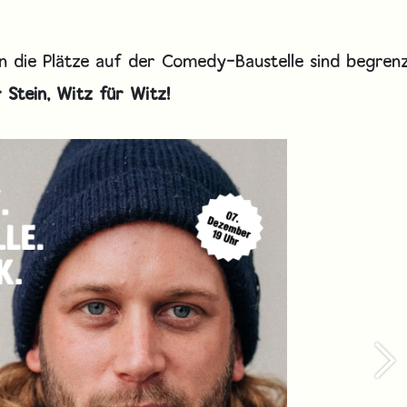
nn die Plätze auf der Comedy-Baustelle sind begren
r Stein, Witz für Witz!
We