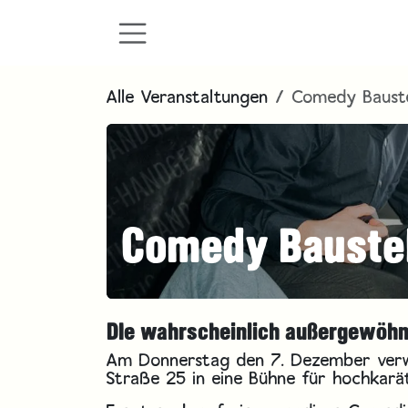
Zum Inhalt springen
Alle Veranstaltungen
Comedy Bauste
Comedy Baustel
DIe wahrscheinlich außergewöhn
Am Donnerstag den 7. Dezember ver
Straße 25 in eine Bühne für hochkar