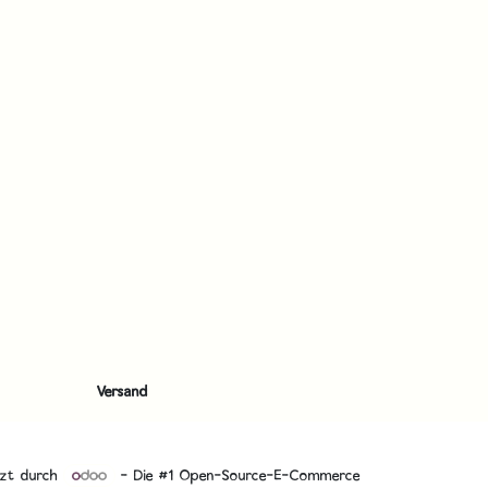
Versand
tzt durch
- Die #1
Open-Source-E-Commerce