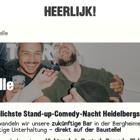
lle
le
lichste Stand-up-Comedy-Nacht Heidelbergs
wandeln wir unsere
zukünftige Bar
in der Bergheim
ätige Unterhaltung –
direkt auf der Baustelle!