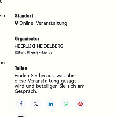
b
,
ein
Standort
Online-Veranstaltung
Organisator
HEERLIJK! HEIDELBERG
hallo@heerlijk-bier.de
bau
Teilen
Finden Sie heraus, was über
diese Veranstaltung gesagt
wird und beteiligen Sie sich am
Gespräch.