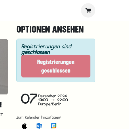
OPTIONEN ANSEHEN
Registrierungen sind
geschlossen
Registrierungen
geschlossen
07
Dezember 2024
19:00
22:00
!
Europe/Berlin
er
Zum Kalender hinzufügen: