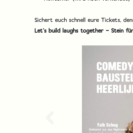
Sichert euch schnell eure Tickets, de
Let’s build laughs together – Stein fü
Zurück