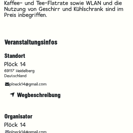
Kaffee- und Tee-Flatrate sowie WLAN und die
Nutzung von Geschirr und Kühlschrank sind im
Preis inbegriffen.
Veranstaltungsinfos
Standort
Plöck 14
69117 Heidelberg
Deutschland
ploeck14@gmail.com
Wegbeschreibung
Organisator
Plöck 14
ploeck14@gmail.com