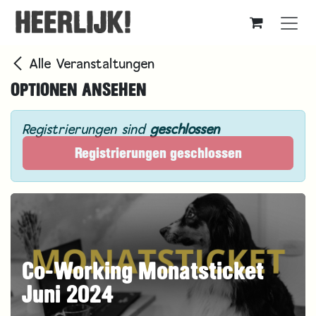
Zum Inhalt springen
Alle Veranstaltungen
OPTIONEN ANSEHEN
Registrierungen sind
geschlossen
Registrierungen geschlossen
Co-Working Monatsticket
Juni 2024