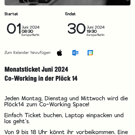
Startet
Endet
01
30
Juni 2024
Juni 2024
08:30
19:30
Europe/Berlin
Europe/Berlin
Zum Kalender hinzufügen:
Monatsticket Juni 2024
Co-Working in der Plöck 14
Jeden Montag, Dienstag und Mittwoch wird die
Plöck14 zum Co-Working Space!
Einfach Ticket buchen, Laptop einpacken und
los geht’s.
Von 9 bis 18 Uhr könnt ihr vorbeikommen. Eine