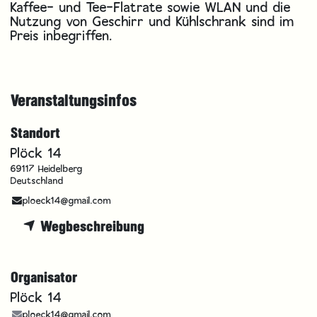
Kaffee- und Tee-Flatrate sowie WLAN und die
Nutzung von Geschirr und Kühlschrank sind im
Preis inbegriffen.
Veranstaltungsinfos
Standort
Plöck 14
69117 Heidelberg
Deutschland
ploeck14@gmail.com
Wegbeschreibung
Organisator
Plöck 14
ploeck14@gmail.com