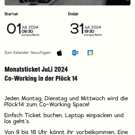
Startet
Endet
01
31
Juli 2024
Juli 2024
08:30
19:30
Europe/Berlin
Europe/Berlin
Zum Kalender hinzufügen:
Monatsticket JuLi 2024
Co-Working in der Plöck 14
Jeden Montag, Dienstag und Mittwoch wird die
Plöck14 zum Co-Working Space!
Einfach Ticket buchen, Laptop einpacken und
los geht’s.
Von 9 bis 18 Uhr könnt ihr vorbeikommen. Eine