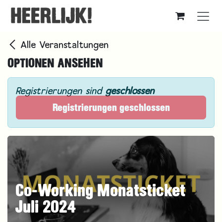
Zum Inhalt springen
Alle Veranstaltungen
OPTIONEN ANSEHEN
Registrierungen sind
geschlossen
Registrierungen geschlossen
Co-Working Monatsticket
Juli 2024