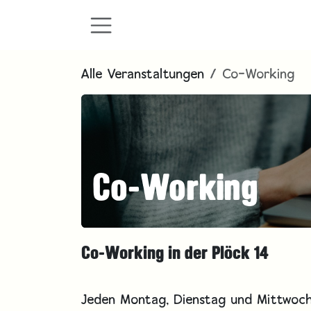
Zum Inhalt springen
Alle Veranstaltungen
Co-Working
Co-Working
Co-Working in der Plöck 14
Jeden Montag, Dienstag und Mittwoch