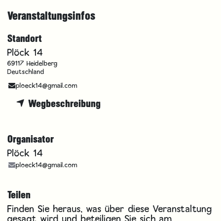
Veranstaltungsinfos
Standort
Plöck 14
69117 Heidelberg
Deutschland
ploeck14@gmail.com
Wegbeschreibung
Organisator
Plöck 14
ploeck14@gmail.com
Teilen
Finden Sie heraus, was über diese Veranstaltung
gesagt wird und beteiligen Sie sich am