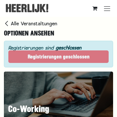
Zum Inhalt springen
Alle Veranstaltungen
OPTIONEN ANSEHEN
Registrierungen sind
geschlossen
Registrierungen geschlossen
Co-Working